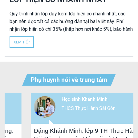
Quy trình nhận lớp dạy kèm lớp hiện có nhanh nhất, các
bạn nên đọc tất cả các hướng dẫn tại bài viết này. Phí
nhận lớp hiện có chỉ 35% (thấp hơn nơi khác 5%), bảo hành
100%, hoàn phí nhanh gọn lẹ, trước 24h mỗi ngày.
XEM TIẾP
Phụ huynh nói về trung tâm
Học sinh Khánh Minh
THCS Thực Hành Sài Gòn
g,
Đặng Khánh Minh, lớp 9 TH Thực Hành