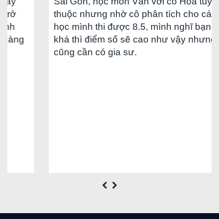
Sài Gòn, học môn Văn với cô Hoa tuy khó
thuộc nhưng nhờ cô phân tích cho cách
học mình thi được 8.5, mình nghĩ bạn nào
ng
khá thì điểm số sẽ cao như vậy nhưng
cũng cần có gia sư.