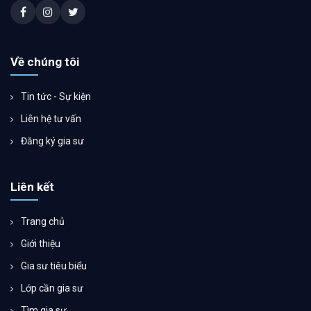
Về chúng tôi
Tin tức - Sự kiện
Liên hệ tư vấn
Đăng ký gia sư
Liên kết
Trang chủ
Giới thiệu
Gia sư tiêu biểu
Lớp cần gia sư
Tìm gia sư