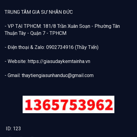
TRUNG TÂM GIA SƯ NHÂN ĐỨC
- VP TẠI TPHCM: 181/8 Trần Xuân Soạn - Phường Tân
Thuận Tây - Quận 7 - TPHCM
- Điện thoại & Zalo: 0902734916 (Thầy Tiến)
- Website: https://giasudaykemtainha.vn
- Gmail:
thaytiengiasunhanduc@gmail.com
ID: 123