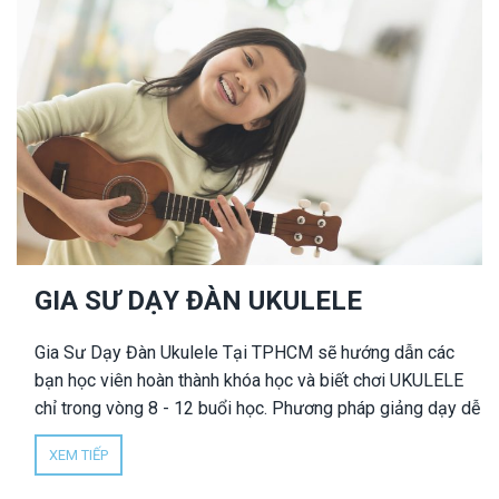
GIA SƯ DẠY ĐÀN UKULELE
Gia Sư Dạy Đàn Ukulele Tại TPHCM sẽ hướng dẫn các
bạn học viên hoàn thành khóa học và biết chơi UKULELE
chỉ trong vòng 8 - 12 buổi học. Phương pháp giảng dạy dễ
hiểu, giáo viên tích cực và tận tâm, hỗ trợ mọi lúc mọi nơi.
XEM TIẾP