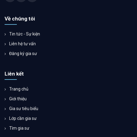
Về chúng tôi
Tin tức - Sự kiện
Liên hệ tư vấn
Đăng ký gia sư
Liên kết
Trang chủ
Giới thiệu
Gia sư tiêu biểu
Lớp cần gia sư
Tìm gia sư