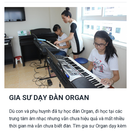
GIA SƯ DẠY ĐÀN ORGAN
Dù con và phụ huynh đã tự học đàn Organ, đi học tại các
trung tâm âm nhạc nhưng vẫn chưa hiệu quả và mất nhiều
thời gian mà vẫn chưa biết đàn. Tìm gia sư Organ dạy kèm