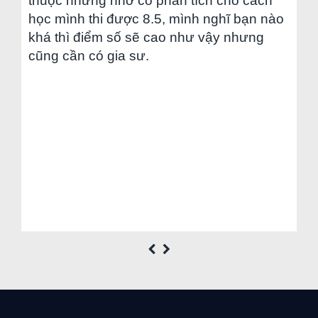
thuộc nhưng nhờ cô phân tích cho cách
học mình thi được 8.5, mình nghĩ bạn nào
khá thì điểm số sẽ cao như vậy nhưng
cũng cần có gia sư.