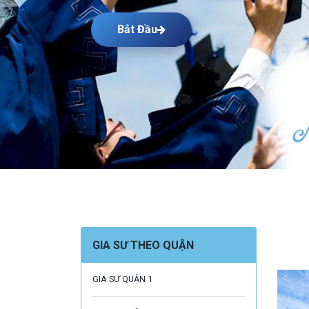
Bắt Đầu
GIA SƯ THEO QUẬN
GIA SƯ QUẬN 1