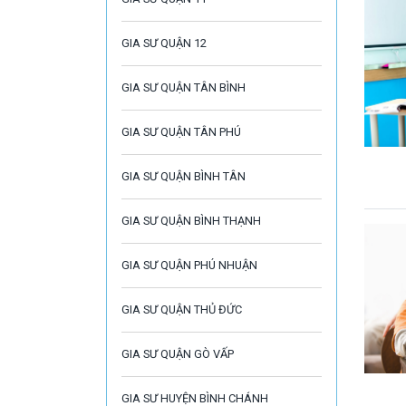
GIA SƯ QUẬN 12
GIA SƯ QUẬN TÂN BÌNH
GIA SƯ QUẬN TÂN PHÚ
GIA SƯ QUẬN BÌNH TÂN
GIA SƯ QUẬN BÌNH THẠNH
GIA SƯ QUẬN PHÚ NHUẬN
GIA SƯ QUẬN THỦ ĐỨC
GIA SƯ QUẬN GÒ VẤP
GIA SƯ HUYỆN BÌNH CHÁNH