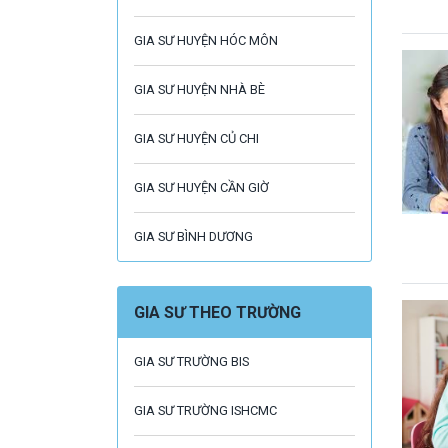
GIA SƯ HUYỆN HÓC MÔN
GIA SƯ HUYỆN NHÀ BÈ
GIA SƯ HUYỆN CỦ CHI
GIA SƯ HUYỆN CẦN GIỜ
GIA SƯ BÌNH DƯƠNG
GIA SƯ THEO TRƯỜNG
GIA SƯ TRƯỜNG BIS
GIA SƯ TRƯỜNG ISHCMC