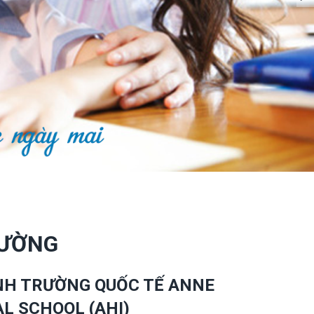
RƯỜNG
INH TRƯỜNG QUỐC TẾ ANNE
L SCHOOL (AHI)