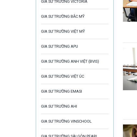
GIA SƯ TRƯỜNG VICTORIA
GIA SƯ TRƯỜNG BẮC MỸ
GIA SƯ TRƯỜNG VIỆT MỸ
GIA SƯ TRƯỜNG APU
GIA SƯ TRƯỜNG ANH VIỆT (BVIS)
GIA SƯ TRƯỜNG VIỆT ÚC
GIA SƯ TRƯỜNG EMASI
GIA SƯ TRƯỜNG AHI
GIA SƯ TRƯỜNG VINSCHOOL
GIA SƯ TRƯỜNG SÀI GÒN PEARL