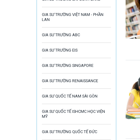
GIA SƯ TRƯỜNG VIỆT NAM - PHẦN
LAN
GIA SƯ TRƯỜNG ABC
GIA SƯ TRƯỜNG EIS
GIA SƯ TRƯỜNG SINGAPORE
GIA SƯ TRƯỜNG RENAISSANCE
GIA SƯ QUỐC TẾ NAM SÀI GÒN
GIA SƯ QUỐC TẾ ISHCMC HỌC VIỆN
MỸ
GIA SƯ TRƯỜNG QUỐC TẾ ĐỨC