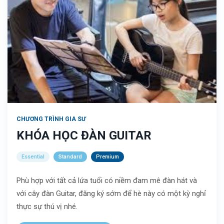
CHƯƠNG TRÌNH GIA SƯ
KHÓA HỌC ĐÀN GUITAR
Essential
Standard
Premium
Phù hợp với tất cả lứa tuổi có niềm đam mê đàn hát và
với cây đàn Guitar, đăng ký sớm để hè này có một kỳ nghỉ
thực sự thú vị nhé.