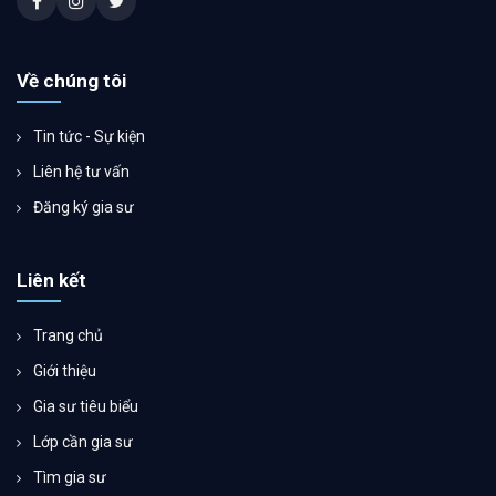
Về chúng tôi
Tin tức - Sự kiện
Liên hệ tư vấn
Đăng ký gia sư
Liên kết
Trang chủ
Giới thiệu
Gia sư tiêu biểu
Lớp cần gia sư
Tìm gia sư