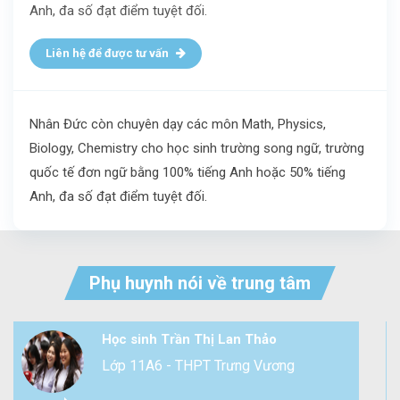
Anh, đa số đạt điểm tuyệt đối.
Liên hệ để được tư vấn
Nhân Đức còn chuyên dạy các môn Math, Physics,
Biology, Chemistry cho học sinh trường song ngữ, trường
quốc tế đơn ngữ bằng 100% tiếng Anh hoặc 50% tiếng
Anh, đa số đạt điểm tuyệt đối.
Phụ huynh nói về trung tâm
Học sinh Trần Thị Lan Thảo
Lớp 11A6 - THPT Trưng Vương