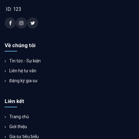
ID: 123
Về chúng tôi
Tin tức - Sự kiện
Liên hệ tư vấn
Đăng ký gia sư
Liên kết
Trang chủ
Giới thiệu
Gia sư tiêu biểu