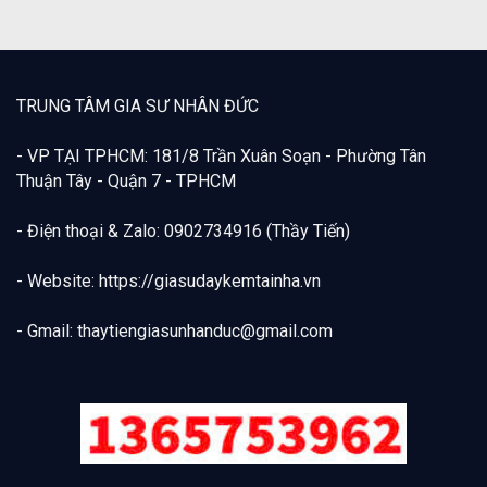
TRUNG TÂM GIA SƯ NHÂN ĐỨC
- VP TẠI TPHCM: 181/8 Trần Xuân Soạn - Phường Tân
Thuận Tây - Quận 7 - TPHCM
- Điện thoại & Zalo: 0902734916 (Thầy Tiến)
- Website: https://giasudaykemtainha.vn
- Gmail:
thaytiengiasunhanduc@gmail.com