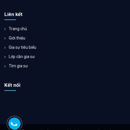
Liên kết
Trang chủ
Giới thiệu
Gia sư tiêu biểu
Lớp cần gia sư
Tìm gia sư
Kết nối