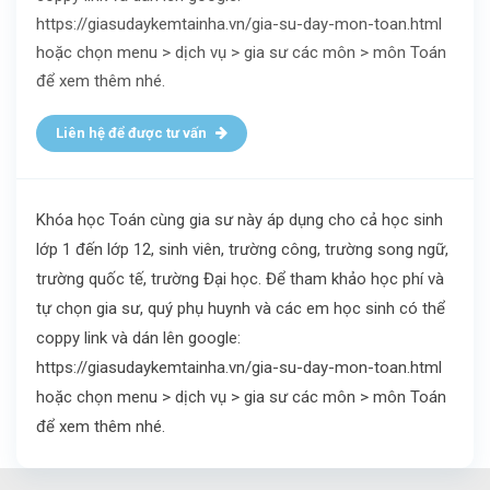
https://giasudaykemtainha.vn/gia-su-day-mon-toan.html
hoặc chọn menu > dịch vụ > gia sư các môn > môn Toán
để xem thêm nhé.
Liên hệ để được tư vấn
Khóa học Toán cùng gia sư này áp dụng cho cả học sinh
lớp 1 đến lớp 12, sinh viên, trường công, trường song ngữ,
trường quốc tế, trường Đại học. Để tham khảo học phí và
tự chọn gia sư, quý phụ huynh và các em học sinh có thể
coppy link và dán lên google:
https://giasudaykemtainha.vn/gia-su-day-mon-toan.html
hoặc chọn menu > dịch vụ > gia sư các môn > môn Toán
để xem thêm nhé.