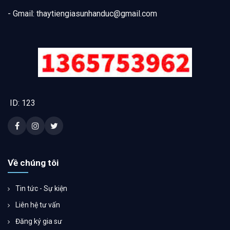
- Gmail:
thaytiengiasunhanduc@gmail.com
ID: 123
Về chúng tôi
Tin tức - Sự kiện
Liên hệ tư vấn
Đăng ký gia sư