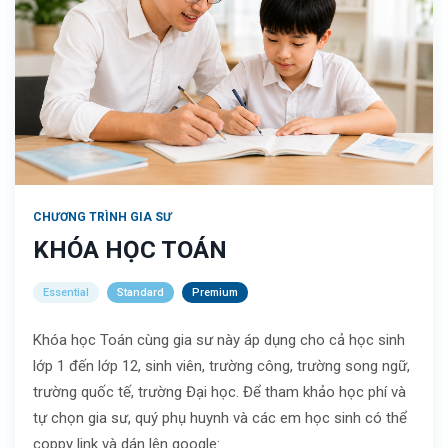
CHƯƠNG TRÌNH GIA SƯ
KHÓA HỌC TOÁN
Essential
Standard
Premium
Khóa học Toán cùng gia sư này áp dụng cho cả học sinh
lớp 1 đến lớp 12, sinh viên, trường công, trường song ngữ,
trường quốc tế, trường Đại học. Để tham khảo học phí và
tự chọn gia sư, quý phụ huynh và các em học sinh có thể
coppy link và dán lên google: