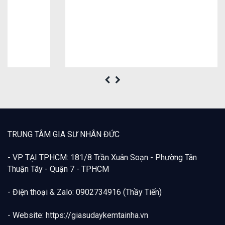
TRUNG TÂM GIA SƯ NHÂN ĐỨC
- VP TẠI TPHCM: 181/8 Trần Xuân Soạn - Phường Tân
Thuận Tây - Quận 7 - TPHCM
- Điện thoại & Zalo: 0902734916 (Thầy Tiến)
- Website: https://giasudaykemtainha.vn