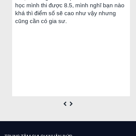
học mình thi được 8.5, mình nghĩ bạn nào
khá thì điểm số sẽ cao như vậy nhưng
cũng cần có gia sư.