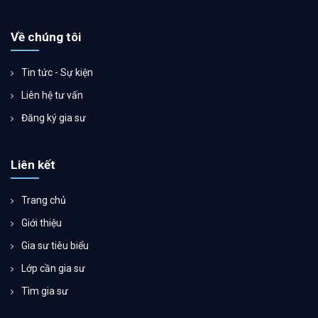
Về chúng tôi
Tin tức - Sự kiện
Liên hệ tư vấn
Đăng ký gia sư
Liên kết
Trang chủ
Giới thiệu
Gia sư tiêu biểu
Lớp cần gia sư
Tìm gia sư