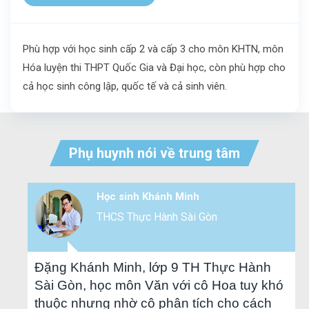
Phù hợp với học sinh cấp 2 và cấp 3 cho môn KHTN, môn
Hóa luyện thi THPT Quốc Gia và Đại học, còn phù hợp cho
cả học sinh công lập, quốc tế và cả sinh viên.
Phụ huynh nói về trung tâm
Học sinh Khánh Minh
THCS Thực Hành Sài Gòn
Đặng Khánh Minh, lớp 9 TH Thực Hành
Sài Gòn, học môn Văn với cô Hoa tuy khó
thuộc nhưng nhờ cô phân tích cho cách