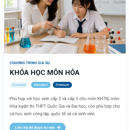
CHƯƠNG TRÌNH GIA SƯ
KHÓA HỌC MÔN HÓA
Essential
Standard
Premium
Phù hợp với học sinh cấp 2 và cấp 3 cho môn KHTN, môn
Hóa luyện thi THPT Quốc Gia và Đại học, còn phù hợp cho
cả học sinh công lập, quốc tế và cả sinh viên.
Liên hệ để được tư vấn