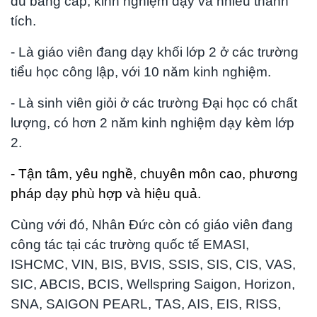
đủ bằng cấp, kinh nghiệm dạy và nhiều thành
tích.
- Là giáo viên đang dạy khối lớp 2 ở các trường
tiểu học công lập, với 10 năm kinh nghiệm.
- Là sinh viên giỏi ở các trường Đại học có chất
lượng, có hơn 2 năm kinh nghiệm dạy kèm lớp
2.
- Tận tâm, yêu nghề, chuyên môn cao, phương
pháp dạy phù hợp và hiệu quả.
Cùng với đó, Nhân Đức còn có giáo viên đang
công tác tại các trường quốc tế EMASI,
ISHCMC, VIN, BIS, BVIS, SSIS, SIS, CIS, VAS,
SIC, ABCIS, BCIS, Wellspring Saigon, Horizon,
SNA, SAIGON PEARL, TAS, AIS, EIS, RISS,