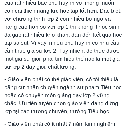
của rất nhiều bậc phụ huynh với mong muốn
con cải thiện năng lực học tập tốt hơn. Đặc biệt,
với chương trình lớp 2 còn nhiều bỡ ngỡ và
nâng cao hơn so với lớp 1 thì không ít học sinh
đã gặp rất nhiều khó khăn, dẫn đến kết quả học
tập sa sút. Vì vậy, nhiều phụ huynh có nhu cầu
cần thuê gia sư lớp 2. Tuy nhiên, để thuê được
một gia sư giỏi, phải tìm hiểu thế nào là một gia
sư lớp 2 dạy giỏi, chất lượng:
- Giáo viên phải có thẻ giáo viên, có tối thiểu là
bằng cử nhân chuyên ngành sư phạm Tiểu học
hoặc có chuyên môn giảng dạy lớp 2 vững
chắc. Ưu tiên tuyển chọn giáo viên đang đứng
lớp tại các trường chuyên, trường Tiểu học.
- Giáo viên phải có ít nhất 7 năm kinh nghiệm