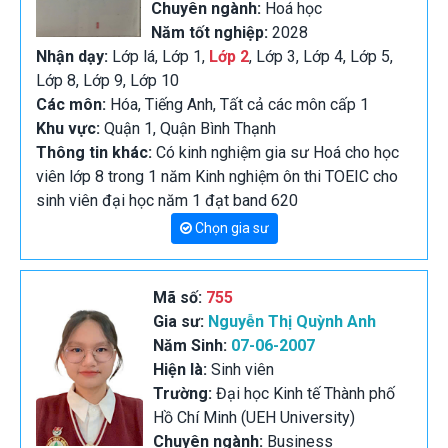
Chuyên ngành:
Hoá học
Năm tốt nghiệp:
2028
Nhận dạy:
Lớp lá, Lớp 1,
Lớp 2
, Lớp 3, Lớp 4, Lớp 5,
Lớp 8, Lớp 9, Lớp 10
Các môn:
Hóa, Tiếng Anh, Tất cả các môn cấp 1
Khu vực:
Quận 1, Quận Bình Thạnh
Thông tin khác:
Có kinh nghiệm gia sư Hoá cho học
viên lớp 8 trong 1 năm Kinh nghiệm ôn thi TOEIC cho
sinh viên đại học năm 1 đạt band 620
Chọn gia sư
Mã số:
755
Gia sư:
Nguyễn Thị Quỳnh Anh
Năm Sinh:
07-06-2007
Hiện là:
Sinh viên
Trường:
Đại học Kinh tế Thành phố
Hồ Chí Minh (UEH University)
Chuyên ngành:
Business