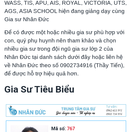
WASS, TIS, APU, AIS, ROYAL, VICTORIA, UTS,
AGS, ASIA SCHOOL hiện đang giảng dạy cùng
Gia sư Nhân Đức
Để có được một hoặc nhiều gia sư phù hợp với
con, quý phụ huynh nên tham khảo và chọn
nhiều gia sư trong đội ngũ gia sư lớp 2 của
Nhân Đức tại danh sách dưới đây hoặc liên hệ
về Nhân Đức theo số 0902734916 (Thầy Tiến),
để được hỗ trợ hiệu quả hơn.
Gia Sư Tiêu Biểu
Mã số:
767