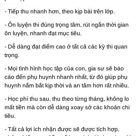
- Tiếp thu nhanh hơn, theo kịp bài trên lớp.
- Ôn luyện thi đúng trọng tâm, rút ngắn thời gian
ôn luyện, nhanh đạt mục tiêu.
- Dễ dàng đạt điểm cao ở tất cả các kỳ thi quan
trọng.
- Mọi tình hình học tập của con, gia sư sẽ báo
cáo đến phụ huynh nhanh nhất, từ đó giúp phụ
huynh nắm bắt kịp thời và an tâm hơn rất nhiều.
- Học phí thu sau, thu theo từng tháng, không lo
mất tiền mà còn dễ dàng xoay sở các khoản chi
tiêu.
- Tất cả lợi ích nhận được sẽ được tích hợp,