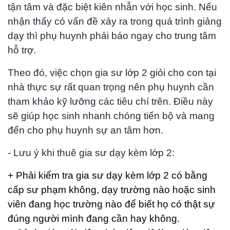
tận tâm và đặc biệt kiên nhẫn với học sinh. Nếu
nhận thấy có vấn đề xảy ra trong quá trình giảng
dạy thì phụ huynh phải báo ngay cho trung tâm
hỗ trợ.
Theo đó, việc chọn gia sư lớp 2 giỏi cho con tại
nhà thực sự rất quan trọng nên phụ huynh cần
tham khảo kỹ lưỡng các tiêu chí trên. Điều này
sẽ giúp học sinh nhanh chóng tiến bộ và mang
đến cho phụ huynh sự an tâm hơn.
- Lưu ý khi thuê gia sư dạy kèm lớp 2:
+ Phải kiểm tra gia sư dạy kèm lớp 2 có bằng
cấp sư phạm không, dạy trường nào hoặc sinh
viên đang học trường nào để biết họ có thật sự
đúng người mình đang cần hay không.