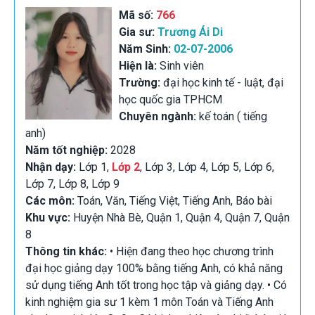
Mã số:
766
Gia sư:
Trương Ái Di
Năm Sinh:
02-07-2006
Hiện là:
Sinh viên
Trường:
đại học kinh tế - luật, đại
học quốc gia TPHCM
Chuyên ngành:
kế toán ( tiếng
anh)
Năm tốt nghiệp:
2028
Nhận dạy:
Lớp 1,
Lớp 2
, Lớp 3, Lớp 4, Lớp 5, Lớp 6,
Lớp 7, Lớp 8, Lớp 9
Các môn:
Toán, Văn, Tiếng Việt, Tiếng Anh, Báo bài
Khu vực:
Huyện Nhà Bè, Quận 1, Quận 4, Quận 7, Quận
8
Thông tin khác:
• Hiện đang theo học chương trình
đại học giảng dạy 100% bằng tiếng Anh, có khả năng
sử dụng tiếng Anh tốt trong học tập và giảng dạy. • Có
kinh nghiệm gia sư 1 kèm 1 môn Toán và Tiếng Anh