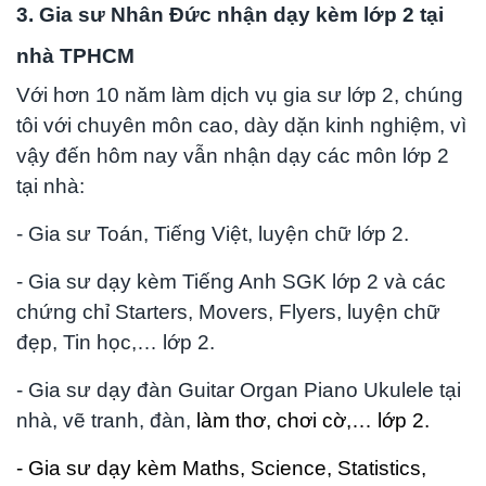
3. Gia sư Nhân Đức nhận dạy kèm lớp 2 tại
nhà TPHCM
Với hơn 10 năm làm dịch vụ gia sư lớp 2, chúng
tôi với chuyên môn cao, dày dặn kinh nghiệm, vì
vậy đến hôm nay vẫn nhận dạy các môn lớp 2
tại nhà:
- Gia sư Toán, Tiếng Việt, luyện chữ lớp 2.
- Gia sư dạy kèm Tiếng Anh
SGK lớp 2
v
à các
chứng chỉ Starters, Movers, Flyers, luyện chữ
đẹp, Tin học,… lớp 2.
- Gia sư dạy đàn Guitar Organ Piano Ukulele tại
nhà
, vẽ tranh, đàn,
làm thơ, chơi cờ,… lớp 2.
- Gia sư dạy kèm Maths, Science, Statistics,