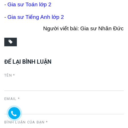
-
Gia sư Toán lớp 2
-
Gia sư Tiếng Anh lớp 2
Người viết bài: Gia sư Nhân Đức
ĐỂ LẠI BÌNH LUẬN
TÊN *
EMAIL *
BÌNH LUẬN CỦA BẠN
*