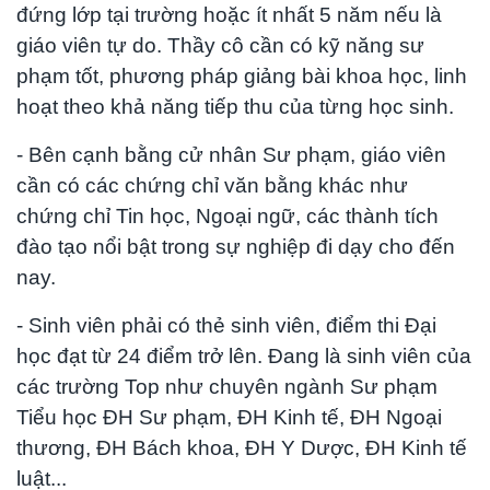
đứng lớp tại trường hoặc ít nhất 5 năm nếu là
giáo viên tự do. Thầy cô cần có kỹ năng sư
phạm tốt, phương pháp giảng bài khoa học, linh
hoạt theo khả năng tiếp thu của từng học sinh.
- Bên cạnh bằng cử nhân Sư phạm, giáo viên
cần có các chứng chỉ văn bằng khác như
chứng chỉ Tin học, Ngoại ngữ, các thành tích
đào tạo nổi bật trong sự nghiệp đi dạy cho đến
nay.
- Sinh viên phải có thẻ sinh viên, điểm thi Đại
học đạt từ 24 điểm trở lên. Đang là sinh viên của
các trường Top như chuyên ngành Sư phạm
Tiểu học ĐH Sư phạm, ĐH Kinh tế, ĐH Ngoại
thương, ĐH Bách khoa, ĐH Y Dược, ĐH Kinh tế
luật...