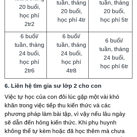
tuần, tháng
tuần, tháng
20 buổi,
20 buổi,
20 buổi,
học phí
học phí 4tr
học phí 5tr
2tr2
6 buổi/
6 buổi/
6 buổi/
tuần, tháng
tuần, tháng
tuần, tháng
24 buổi,
24 buổi,
24 buổi,
học phí
học phí
học phí 6tr
2tr6
4tr8
6. Liên hệ tìm gia sư lớp 2 cho con
Việc tự học của con đôi lúc gặp một vài khó
khăn trong việc tiếp thu kiến thức và các
phương pháp làm bài tập, vì vậy nếu lâu ngày
sẽ dẫn đến hỏng kiến thức. Khi phụ huynh
không thể tự kèm hoặc đã học thêm mà chưa