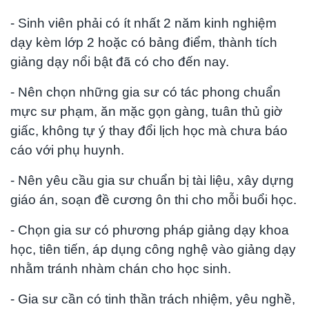
- Sinh viên phải có ít nhất 2 năm kinh nghiệm
dạy kèm lớp 2 hoặc có bảng điểm, thành tích
giảng dạy nổi bật đã có cho đến nay.
- Nên chọn những gia sư có tác phong chuẩn
mực sư phạm, ăn mặc gọn gàng, tuân thủ giờ
giấc, không tự ý thay đổi lịch học mà chưa báo
cáo với phụ huynh.
- Nên yêu cầu gia sư chuẩn bị tài liệu, xây dựng
giáo án, soạn đề cương ôn thi cho mỗi buổi học.
- Chọn gia sư có phương pháp giảng dạy khoa
học, tiên tiến, áp dụng công nghệ vào giảng dạy
nhằm tránh nhàm chán cho học sinh.
- Gia sư cần có tinh thần trách nhiệm, yêu nghề,