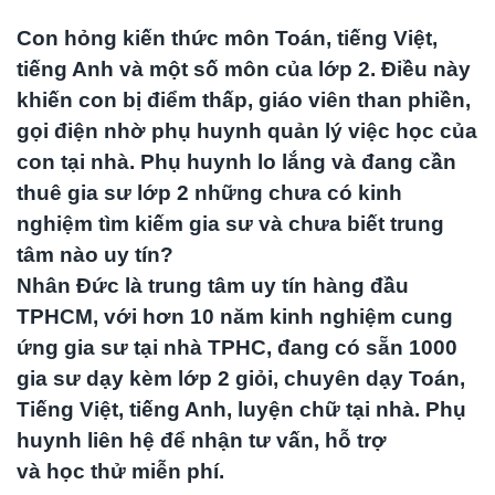
Con hỏng kiến thức môn Toán, tiếng Việt,
tiếng Anh và một số môn của lớp 2. Điều này
khiến con bị điểm thấp, giáo viên than phiền,
gọi điện nhờ phụ huynh quản lý việc học của
con tại nhà. Phụ huynh lo lắng và đang cần
thuê gia sư lớp 2 những chưa có kinh
nghiệm tìm kiếm gia sư và chưa biết trung
tâm nào uy tín?
Nhân Đức là trung tâm uy tín hàng đầu
TPHCM, với hơn 10 năm kinh nghiệm cung
ứng gia sư tại nhà TPHC, đang có sẵn 1000
gia sư dạy kèm lớp 2 giỏi, chuyên dạy Toán,
Tiếng Việt, tiếng Anh, luyện chữ tại nhà. Phụ
huynh liên hệ để nhận tư vấn, hỗ trợ
và học thử miễn phí.