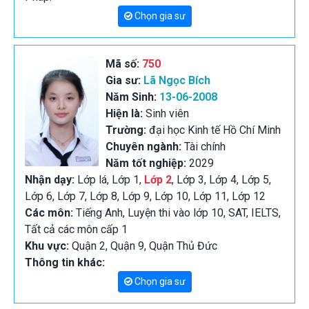
Chọn gia sư
Mã số:
750
Gia sư:
Lã Ngọc Bích
Năm Sinh:
13-06-2008
Hiện là:
Sinh viên
Trường:
đại học Kinh tế Hồ Chí Minh
Chuyên ngành:
Tài chính
Năm tốt nghiệp:
2029
Nhận dạy:
Lớp lá, Lớp 1,
Lớp 2
, Lớp 3, Lớp 4, Lớp 5,
Lớp 6, Lớp 7, Lớp 8, Lớp 9, Lớp 10, Lớp 11, Lớp 12
Các môn:
Tiếng Anh, Luyện thi vào lớp 10, SAT, IELTS,
Tất cả các môn cấp 1
Khu vực:
Quận 2, Quận 9, Quận Thủ Đức
Thông tin khác:
Chọn gia sư