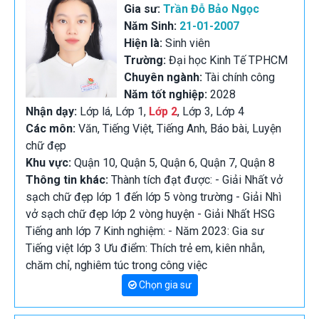
Gia sư:
Trần Đỗ Bảo Ngọc
Năm Sinh:
21-01-2007
Hiện là:
Sinh viên
Trường:
Đại học Kinh Tế TPHCM
Chuyên ngành:
Tài chính công
Năm tốt nghiệp:
2028
Nhận dạy:
Lớp lá, Lớp 1,
Lớp 2
, Lớp 3, Lớp 4
Các môn:
Văn, Tiếng Việt, Tiếng Anh, Báo bài, Luyện
chữ đẹp
Khu vực:
Quận 10, Quận 5, Quận 6, Quận 7, Quận 8
Thông tin khác:
Thành tích đạt được: - Giải Nhất vở
sạch chữ đẹp lớp 1 đến lớp 5 vòng trường - Giải Nhì
vở sạch chữ đẹp lớp 2 vòng huyện - Giải Nhất HSG
Tiếng anh lớp 7 Kinh nghiệm: - Năm 2023: Gia sư
Tiếng việt lớp 3 Ưu điểm: Thích trẻ em, kiên nhẫn,
chăm chỉ, nghiêm túc trong công việc
Chọn gia sư