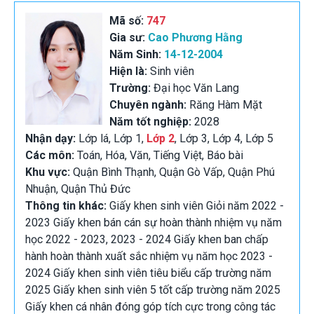
Mã số:
747
Gia sư:
Cao Phương Hằng
Năm Sinh:
14-12-2004
Hiện là:
Sinh viên
Trường:
Đại học Văn Lang
Chuyên ngành:
Răng Hàm Mặt
Năm tốt nghiệp:
2028
Nhận dạy:
Lớp lá, Lớp 1,
Lớp 2
, Lớp 3, Lớp 4, Lớp 5
Các môn:
Toán, Hóa, Văn, Tiếng Việt, Báo bài
Khu vực:
Quận Bình Thạnh, Quận Gò Vấp, Quận Phú
Nhuận, Quận Thủ Đức
Thông tin khác:
Giấy khen sinh viên Giỏi năm 2022 -
2023 Giấy khen bán cán sự hoàn thành nhiệm vụ năm
học 2022 - 2023, 2023 - 2024 Giấy khen ban chấp
hành hoàn thành xuất sắc nhiệm vụ năm học 2023 -
2024 Giấy khen sinh viên tiêu biểu cấp trường năm
2025 Giấy khen sinh viên 5 tốt cấp trường năm 2025
Giấy khen cá nhân đóng góp tích cực trong công tác