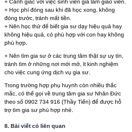
+ Cảnh giác với việc sinh viên giả làm giáo viên.
+ Học phí đóng sau khi đã học xong, không
đóng trước, tránh mất tiền.
+ Nên học thử để biết gia sư dạy hiệu quả hay
không hiệu quả, có phù hợp với con hay không
phù hợp.
+ Nên tìm gia sư ở các trung tâm thật sự uy tín,
tránh tìm ở những nơi mới mở, ít kinh nghiệm
cho việc cung ứng dịch vụ gia sư.
Trong trường hợp phụ huynh còn nhiều thắc
mắc, có thể gọi về trung tâm gia sư Nhân Đức
theo số 0902 734 916 (Thầy Tiến) để được hỗ
trợ tìm gia sư phù hợp nhé.
8. Bài viết có liên quan