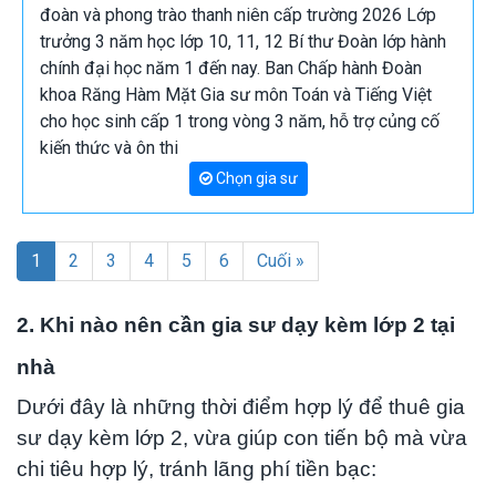
đoàn và phong trào thanh niên cấp trường 2026 Lớp
trưởng 3 năm học lớp 10, 11, 12 Bí thư Đoàn lớp hành
chính đại học năm 1 đến nay. Ban Chấp hành Đoàn
khoa Răng Hàm Mặt Gia sư môn Toán và Tiếng Việt
cho học sinh cấp 1 trong vòng 3 năm, hỗ trợ củng cố
kiến thức và ôn thi
Chọn gia sư
1
2
3
4
5
6
Cuối »
2. Khi nào nên cần gia sư dạy kèm lớp 2 tại
nhà
Dưới đây là những thời điểm hợp lý để thuê gia
sư dạy kèm lớp 2, vừa giúp con tiến bộ mà vừa
chi tiêu hợp lý, tránh lãng phí tiền bạc: