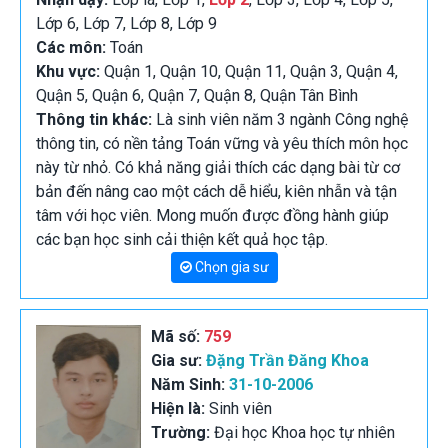
Lớp 6, Lớp 7, Lớp 8, Lớp 9
Các môn:
Toán
Khu vực:
Quận 1, Quận 10, Quận 11, Quận 3, Quận 4,
Quận 5, Quận 6, Quận 7, Quận 8, Quận Tân Bình
Thông tin khác:
Là sinh viên năm 3 ngành Công nghệ
thông tin, có nền tảng Toán vững và yêu thích môn học
này từ nhỏ. Có khả năng giải thích các dạng bài từ cơ
bản đến nâng cao một cách dễ hiểu, kiên nhẫn và tận
tâm với học viên. Mong muốn được đồng hành giúp
các bạn học sinh cải thiện kết quả học tập.
Chọn gia sư
Mã số:
759
Gia sư:
Đặng Trần Đăng Khoa
Năm Sinh:
31-10-2006
Hiện là:
Sinh viên
Trường:
Đại học Khoa học tự nhiên