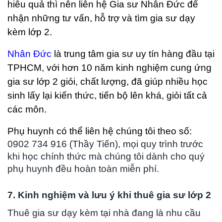
hiêu quả thì nên liên hệ Gia sư Nhân Đức để
nhận những tư vấn, hỗ trợ và tìm gia sư dạy
kèm lớp 2.
Nhân Đức
là trung tâm gia sư uy tín hàng đầu tại
TPHCM, với hơn 10 năm kinh nghiệm cung ứng
gia sư lớp 2 giỏi, chất lượng, đã giúp nhiều học
sinh lấy lại kiến thức, tiến bộ lên khá, giỏi tất cả
các mô
n.
Phụ huynh có thể liên hệ chúng tôi theo số:
0902 734 916 (Thầy Tiến), mọi quy trình trước
khi học chính thức mà chúng tôi dành cho quý
phụ huynh đều hoàn toàn miễn phí.
7. Kinh nghiệm và lưu ý khi thuê gia sư lớp 2
Thuê gia sư dạy kèm tại nhà đang là nhu cầu