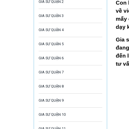
GIA SƯ QUẬN 2
Con 
về v
GIA SƯ QUẬN 3
mấy 
dạy 
GIA SƯ QUẬN 4
Gia 
GIA SƯ QUẬN 5
đang
đến 
GIA SƯ QUẬN 6
tư vấ
GIA SƯ QUẬN 7
GIA SƯ QUẬN 8
GIA SƯ QUẬN 9
GIA SƯ QUẬN 10
GIA SƯ QUẬN 11