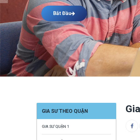
Bắt Đầu
Gi
GIA SƯ THEO QUẬN
GIA SƯ QUẬN 1