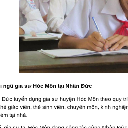
i ngũ gia sư Hóc Môn tại Nhân Đức
Đức tuyển dụng gia sư huyện Hóc Môn theo quy trìn
thẻ giáo viên, thẻ sinh viên, chuyên môn, kinh nghiệ
èm tại nhà.
ế, gia sư tại Hóc Môn đang cộng tác cùng Nhân Đức