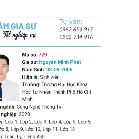
Mã số:
729
Gia sư:
Nguyễn Minh Phát
Năm Sinh:
03-09-2006
Hiện là:
Sinh viên
Trường:
Trường Đại Học Khoa
Học Tự Nhiên Thành Phố Hồ Chí
Minh
 ngành:
Công Nghệ Thông Tin
 nghiệp:
2028
y:
Lớp 1, Lớp 2, Lớp 3, Lớp 4, Lớp 5, Lớp 6,
ớp 8, Lớp 9, Lớp 10, Lớp 11, Lớp 12
n:
Toán, Lý, Tiếng Anh