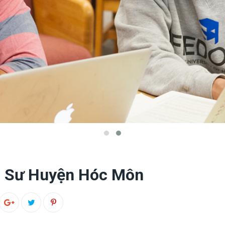
a Sư Huyện Hóc Môn