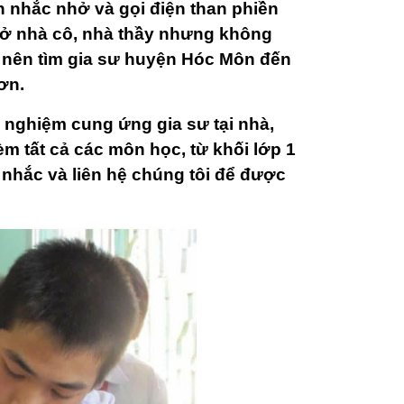
n nhắc nhở và gọi điện than phiền
 ở nhà cô, nhà thầy nhưng không
y nên tìm gia sư huyện Hóc Môn đến
ơn.
 nghiệm cung ứng gia sư tại nhà,
 tất cả các môn học, từ khối lớp 1
 nhắc và liên hệ chúng tôi để được