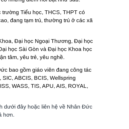
ác trường Tiểu học, THCS, THPT có
ao, đang tạm trú, thường trú ở các xã
 Khoa, Đại học Ngoại Thương, Đại học
Đại học Sài Gòn và Đại học Khoa học
ận tâm, yêu trẻ, yêu nghề.
 Đức bao gồm giáo viên đang công tác
, SIC, ABCIS, BCIS, Wellspring
RISS, WASS, TIS, APU, AIS, ROYAL,
ch dưới đây hoặc liên hệ về Nhân Đức
ả hơn.