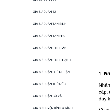
GIA SƯ QUẬN 12
GIA SƯ QUẬN TÂN BÌNH
GIA SƯ QUẬN TÂN PHÚ
GIA SƯ QUẬN BÌNH TÂN
GIA SƯ QUẬN BÌNH THẠNH
GIA SƯ QUẬN PHÚ NHUẬN
1.
Độ
GIA SƯ QUẬN THỦ ĐỨC
Nhân 
cấp, 
GIA SƯ QUẬN GÒ VẤP
dạy k
GIA SƯ HUYỆN BÌNH CHÁNH
Vì th