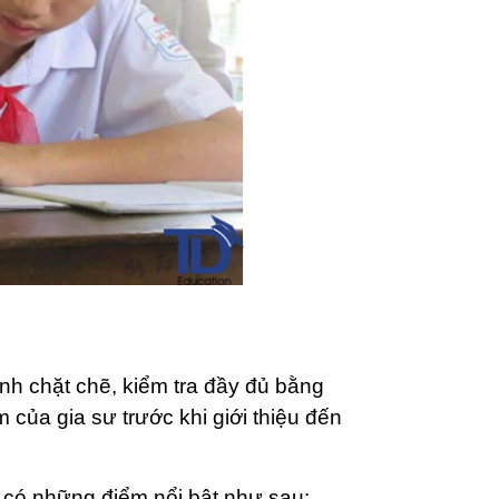
h chặt chẽ, kiểm tra đầy đủ bằng
m của gia sư trước khi giới thiệu đến
 có những điểm nổi bật như sau: