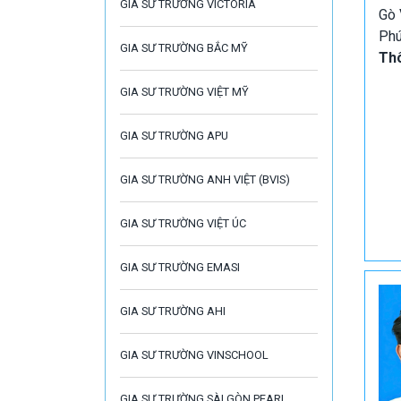
GIA SƯ TRƯỜNG VICTORIA
Gò 
Ph
GIA SƯ TRƯỜNG BẮC MỸ
Thô
GIA SƯ TRƯỜNG VIỆT MỸ
GIA SƯ TRƯỜNG APU
GIA SƯ TRƯỜNG ANH VIỆT (BVIS)
GIA SƯ TRƯỜNG VIỆT ÚC
GIA SƯ TRƯỜNG EMASI
GIA SƯ TRƯỜNG AHI
GIA SƯ TRƯỜNG VINSCHOOL
GIA SƯ TRƯỜNG SÀI GÒN PEARL