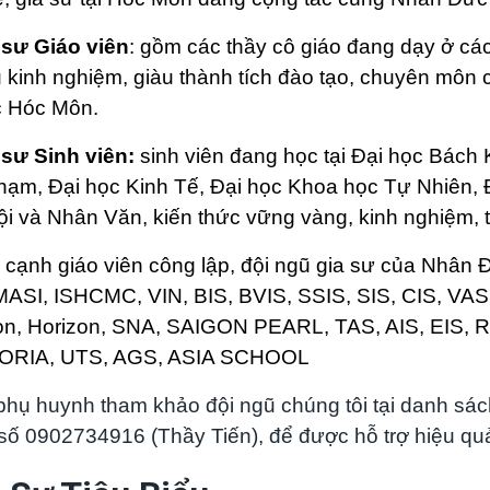
 sư Giáo viên
: gồm các thầy cô giáo đang dạy ở c
 kinh nghiệm, giàu thành tích đào tạo, chuyên môn c
c Hóc Môn.
sư Sinh viên:
sinh viên đang học tại Đại học Bách
hạm, Đại học Kinh Tế, Đại học Khoa học Tự Nhiên, 
i và Nhân Văn, kiến thức vững vàng, kinh nghiệm, t
 cạnh giáo viên công lập, đội ngũ gia sư của Nhân
MASI, ISHCMC, VIN, BIS, BVIS, SSIS, SIS, CIS, VAS
on, Horizon, SNA, SAIGON PEARL, TAS, AIS, EIS, 
ORIA, UTS, AGS, ASIA SCHOOL
hụ huynh tham khảo đội ngũ chúng tôi tại danh sá
số 0902734916 (Thầy Tiến), để được hỗ trợ hiệu qu