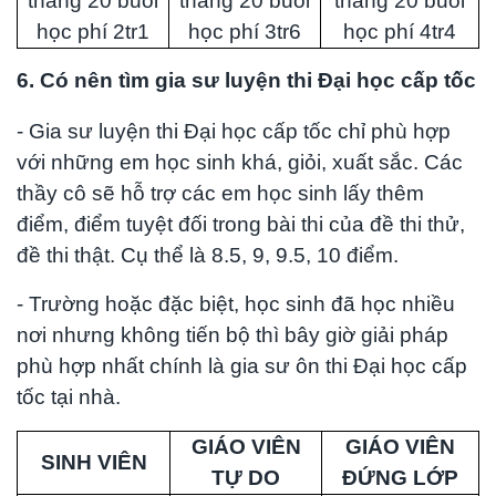
tháng 20 buổi
tháng 20 buổi
tháng 20 buổi
học phí 2tr1
học phí 3tr6
học phí 4tr4
6. Có nên tìm gia sư luyện thi Đại học cấp tốc
- Gia sư luyện thi Đại học cấp tốc chỉ phù hợp
với những em học sinh khá, giỏi, xuất sắc. Các
thầy cô sẽ hỗ trợ các em học sinh lấy thêm
điểm, điểm tuyệt đối trong bài thi của đề thi thử,
đề thi thật. Cụ thể là 8.5, 9, 9.5, 10 điểm.
- Trường hoặc đặc biệt, học sinh đã học nhiều
nơi nhưng không tiến bộ thì bây giờ giải pháp
phù hợp nhất chính là gia sư ôn thi Đại học cấp
tốc tại nhà.
GIÁO VIÊN
GIÁO VIÊN
SINH VIÊN
TỰ DO
ĐỨNG LỚP