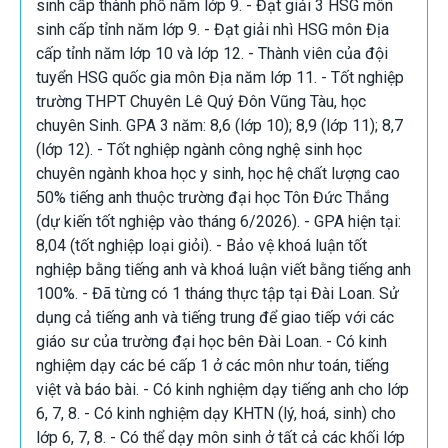
sinh cấp thành phố năm lớp 9. - Đạt giải 3 HSG môn
sinh cấp tỉnh năm lớp 9. - Đạt giải nhì HSG môn Địa
cấp tỉnh năm lớp 10 và lớp 12. - Thành viên của đội
tuyển HSG quốc gia môn Địa năm lớp 11. - Tốt nghiệp
trường THPT Chuyên Lê Quý Đôn Vũng Tàu, học
chuyên Sinh. GPA 3 năm: 8,6 (lớp 10); 8,9 (lớp 11); 8,7
(lớp 12). - Tốt nghiệp ngành công nghệ sinh học
chuyên ngành khoa học y sinh, học hệ chất lượng cao
50% tiếng anh thuộc trường đại học Tôn Đức Thắng
(dự kiến tốt nghiệp vào tháng 6/2026). - GPA hiện tại:
8,04 (tốt nghiệp loại giỏi). - Bảo vệ khoá luận tốt
nghiệp bằng tiếng anh và khoá luận viết bằng tiếng anh
100%. - Đã từng có 1 tháng thực tập tại Đài Loan. Sử
dụng cả tiếng anh và tiếng trung để giao tiếp với các
giáo sư của trường đại học bên Đài Loan. - Có kinh
nghiệm dạy các bé cấp 1 ở các môn như toán, tiếng
việt và báo bài. - Có kinh nghiệm dạy tiếng anh cho lớp
6, 7, 8. - Có kinh nghiệm dạy KHTN (lý, hoá, sinh) cho
lớp 6, 7, 8. - Có thể dạy môn sinh ở tất cả các khối lớp