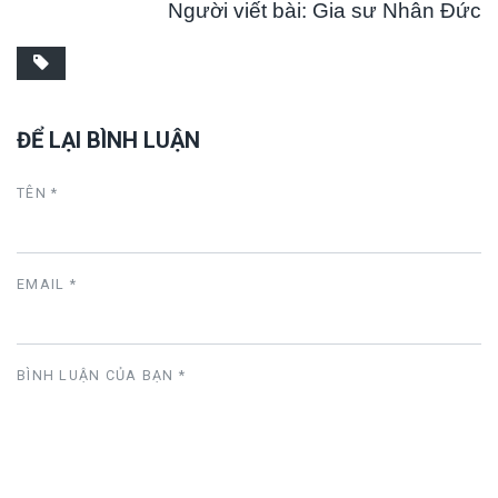
Người viết bài: Gia sư Nhân Đức
ĐỂ LẠI BÌNH LUẬN
TÊN *
EMAIL *
BÌNH LUẬN CỦA BẠN
*