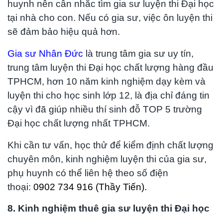
huynh nên cân nhắc tìm gia sư luyện thi Đại học
tại nhà cho con. Nếu có gia sư, việc ôn luyện thi
sẽ đảm bảo hiệu quả hơn.
Gia sư Nhân Đức
là trung tâm gia sư uy tín,
trung tâm luyện thi Đại học chất lượng hàng đầu
TPHCM, hơn 10 năm kinh nghiệm dạy kèm và
luyện thi cho học sinh lớp 12, là địa chỉ đáng tin
cậy vì đã giúp nhiều thí sinh đỗ TOP 5 trường
Đại học chất lượng nhất TPHCM.
Khi cần tư vấn, học thử để kiểm định chất lượng
chuyên môn, kinh nghiệm luyện thi của gia sư,
phụ huynh có thể liên hệ theo số
điện
thoại:
0902 734 916 (Thầy Tiến).
8. Kinh nghiệm thuê gia sư luyện thi Đại học