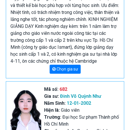
và thiết kế bài học phù hợp với từng học sinh. Ưu điểm:
Nhiệt tình, có trách nhiệm trong công việc, thân thiện và
lắng nghe tốt, tác phong nghiêm chỉnh. KINH NGHIỆM
GIẢNG DẠY Kinh nghiệm dạy kèm: trên 1 năm làm trợ
giảng cho giáo viên nước ngoài công tác tại các
trường công cấp 1 và cấp 2 trên khu vực Tp. Hồ Chí
Minh (công ty giáo dục Ismart), đứng lớp giảng dạy
học sinh cấp 1 và 2, có kinh nghiệm gia sư tại nhà lớp
4-11, ôn các chứng chỉ thuộc hệ Cambridge
Chọn gia sư
Mã số:
682
Gia sư:
Đinh Võ Quỳnh Như
Năm Sinh:
12-01-2002
Hiện là:
Giáo viên
Trường:
Đại học Sư phạm Thành phố
Hồ Chí Minh