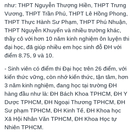
như: THPT Nguyễn Thượng Hiền, THPT Trưng
Vương, THPT Trần Phú, THPT Lê Hồng Phong,
THPT Thực Hành Sư Phạm, THPT Phú Nhuận,
THPT Nguyễn Khuyến và nhiều trường khác,
thầy cô với hơn 10 năm kinh nghiệm ôn luyện thi
đại học, đã giúp nhiều em học sinh đỗ ĐH với
điểm 8.75, 9 và 10.
- Sinh viên có điểm thi Đại học trên 26 điểm, với
kiến thức vững, còn nhớ kiến thức, tận tâm, hơn
3 năm kinh nghiệm, đang học tại trường ĐH
hàng đầu như là: ĐH Bách Khoa TPHCM, ĐH Y
Dược TPHCM, ĐH Ngoại Thương TPHCM, ĐH
Sư phạm TPHCM, ĐH Kinh Tế, ĐH Khoa học
Xã Hội Nhân Văn TPHCM, ĐH Khoa Học tự
Nhiên TPHCM.