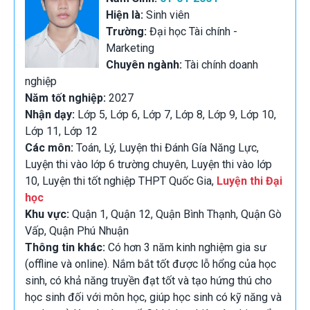
Hiện là:
Sinh viên
Trường:
Đại học Tài chính -
Marketing
Chuyên ngành:
Tài chính doanh
nghiệp
Năm tốt nghiệp:
2027
Nhận dạy:
Lớp 5, Lớp 6, Lớp 7, Lớp 8, Lớp 9, Lớp 10,
Lớp 11, Lớp 12
Các môn:
Toán, Lý, Luyện thi Đánh Gía Năng Lực,
Luyện thi vào lớp 6 trường chuyên, Luyện thi vào lớp
10, Luyện thi tốt nghiệp THPT Quốc Gia,
Luyện thi Đại
học
Khu vực:
Quận 1, Quận 12, Quận Bình Thạnh, Quận Gò
Vấp, Quận Phú Nhuận
Thông tin khác:
Có hơn 3 năm kinh nghiệm gia sư
(offline và online). Nắm bắt tốt được lỗ hổng của học
sinh, có khả năng truyền đạt tốt và tạo hứng thú cho
học sinh đối với môn học, giúp học sinh có kỹ năng và