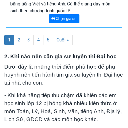
bằng tiếng Việt và tiếng Anh. Có thể giảng dạy môn
sinh theo chương trình quốc tế.
Chọn gia sư
1
2
3
4
5
Cuối »
2. Khi nào nên cần gia sư luyện thi Đại học
Dưới đây là những thời điểm phù hợp để phụ
huynh nên tiến hành tìm gia sư luyện thi Đại học
tại nhà cho con:
- Khi khả năng tiếp thu chậm đã khiến các em
học sinh lớp 12 bị hỏng khá nhiều kiến thức ở
môn Toán, Lý, Hoá, Sinh, Văn, tiếng Anh, Địa lý,
Lịch Sử, GDCD và các môn học khác.