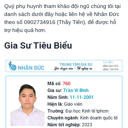
Quý phụ huynh tham khảo đội ngũ chúng tôi tại
danh sách dưới đây hoặc liên hệ về Nhân Đức
theo số 0902734916 (Thầy Tiến), để được hỗ
trợ hiệu quả hơn.
Gia Sư Tiêu Biểu
Mã số:
760
Gia sư:
Trần Vi Bình
Năm Sinh:
11-11-2001
Hiện là:
Giáo viên
Trường:
Đại học Kinh tế tphcm
Chuyên ngành:
Kinh doanh quốc tế
Năm tốt nghiệp:
2023