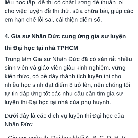
liệu học tập, đề thi có chất lượng để thuận lợi
cho việc
luyện đề thi thử, sữa chữa bài, giúp các
em hạn chế lỗi sai, cải thiện điểm số.
4. Gia sư Nhân Đức cung ứng gia sư luyện
thi Đại học tại nhà TPHCM
Trung tâm Gia sư Nhân Đức đã có sẵn rất nhiều
sinh viên và giáo viên giàu kinh nghiệm, vững
kiến thức, có bề dày thành tích luyện thi cho
nhiều học sinh đạt điểm 8 trở lên, nên chúng tôi
tự tin đáp ứng tốt các nhu cầu cần tìm gia sư
luyện thi Đại học tại nhà của phụ huynh.
Dưới đây là các dịch vụ luyện thi Đại học của
Nhân Đức:
- Gia sư luyện thi Đại học khối A, B, C, D, H, V