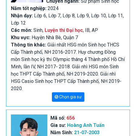
Chuyên ngành:
Sư phạm Sinh học
Năm tốt nghiệp:
2024
Nhận dạy:
Lớp 6, Lớp 7, Lớp 8, Lớp 9, Lớp 10, Lớp 11,
Lớp 12
Các môn:
Sinh,
Luyện thi Đại học
, IB, AP
Khu vực:
Huyện Nhà Bè, Quận 7
Thông tin khác:
Giải nhất HSG môn Sinh học THCS
Cấp Thành phố, NH 2016-2017. Huy chương Đồng
môn Sinh học kỳ thi Olympic tháng 4 Thành phố Hồ Chí
Minh, lần IV, NH 2017- 2018. Giải nhì HSG môn Sinh
học THPT Cấp Thành phố, NH 2019-2020. Giải nhì
HSG Casio Sinh học THPT Cấp Thành phố, NH 2019-
2020.
Chọn gia sư
Mã số:
656
Gia sư:
Hoàng Anh Tuấn
Năm Sinh:
21-07-2003