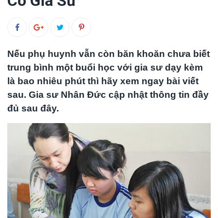
Có Gia Sư
Nếu phụ huynh vẫn còn băn khoăn chưa biết
trung bình một buổi học với gia sư dạy kèm
là bao nhiêu phút thì hãy xem ngay bài viết
sau. Gia sư Nhân Đức cập nhật thông tin đầy
đủ sau đây.