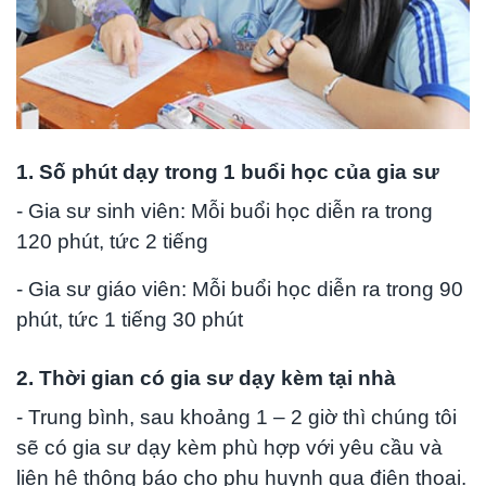
1. Số phút dạy trong 1 buổi học của gia sư
- Gia sư sinh viên: Mỗi buổi học diễn ra trong
120 phút, tức 2 tiếng
- Gia sư giáo viên: Mỗi buổi học diễn ra trong 90
phút, tức 1 tiếng 30 phút
2. Thời gian có gia sư dạy kèm tại nhà
- Trung bình, sau khoảng 1 – 2 giờ thì chúng tôi
sẽ có gia sư dạy kèm phù hợp với yêu cầu và
liên hệ thông báo cho phụ huynh qua điện thoại.