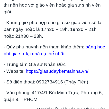
thì nên học với giáo viên hoặc gia sư sinh viên
giỏi.
- Khung giờ phù hợp cho gia sư giáo viên sẽ là
ban ngày hoặc là 17h30 – 19h, 19h30 – 21h
hoặc 21h30 – 23h.
- Qúy phụ huynh nên tham khảo thêm:
bảng học
phí gia sư tại nhà cụ thể nhất
- Trung tâm Gia sư Nhân Đức
- Website:
https://giasudaykemtainha.vn/
- Số điện thoại: 0902734916 (Thầy Tiến)
- Văn phòng: 417/4/1 Bùi Minh Trực, Phường 6,
quận 8, TPHCM