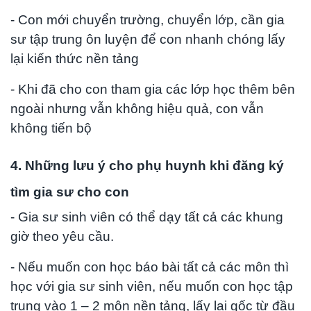
- Con mới chuyển trường, chuyển lớp, cần gia
sư tập trung ôn luyện để con nhanh chóng lấy
lại kiến thức nền tảng
- Khi đã cho con tham gia các lớp học thêm bên
ngoài nhưng vẫn không hiệu quả, con vẫn
không tiến bộ
4. Những lưu ý cho phụ huynh khi đăng ký
tìm gia sư cho con
- Gia sư sinh viên có thể dạy tất cả các khung
giờ theo yêu cầu.
- Nếu muốn con học báo bài tất cả các môn thì
học với gia sư sinh viên, nếu muốn con học tập
trung vào 1 – 2 môn nền tảng, lấy lại gốc từ đầu