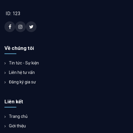
ID: 123
Về chúng tôi
Tin tức - Sự kiện
Liên hệ tư vấn
Đăng ký gia sư
Liên kết
Trang chủ
Giới thiệu