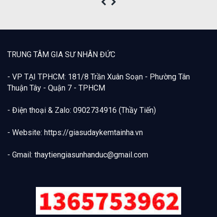
TRUNG TÂM GIA SƯ NHÂN ĐỨC
- VP TẠI TPHCM: 181/8 Trần Xuân Soạn - Phường Tân
Thuận Tây - Quận 7 - TPHCM
- Điện thoại & Zalo: 0902734916 (Thầy Tiến)
- Website: https://giasudaykemtainha.vn
- Gmail:
thaytiengiasunhanduc@gmail.com