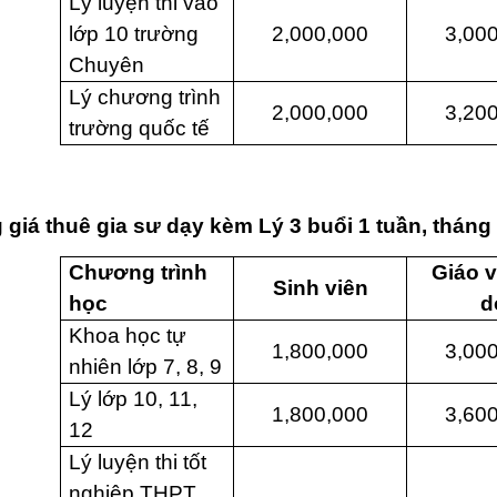
Lý luyện thi vào
lớp 10 trường
2,000,000
3,00
Chuyên
Lý chương trình
2,000,000
3,20
trường quốc tế
 giá thuê gia sư dạy kèm Lý 3 buổi 1 tuần, tháng
Chương trình
Giáo v
Sinh viên
học
d
Khoa học tự
1,800,000
3,00
nhiên lớp 7, 8, 9
Lý lớp 10, 11,
1,800,000
3,60
12
Lý luyện thi tốt
nghiệp THPT