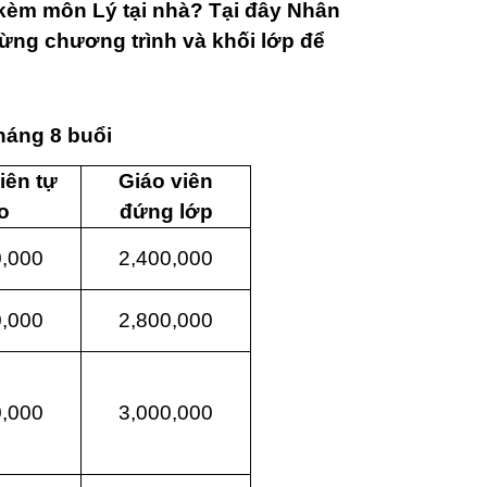
kèm môn Lý tại nhà? Tại đây Nhân
ừng chương trình và khối lớp để
háng 8 buổi
iên tự
Giáo viên
o
đứng lớp
0,000
2,400,000
0,000
2,800,000
0,000
3,000,000