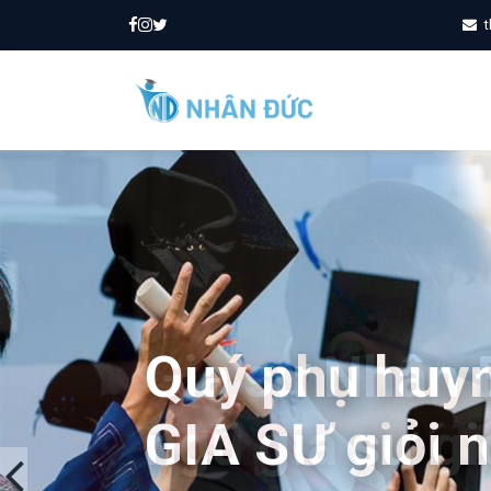
t
Quý phụ huy
GIA SƯ giỏi 