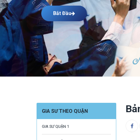
Bắt Đầu
Bả
GIA SƯ THEO QUẬN
GIA SƯ QUẬN 1