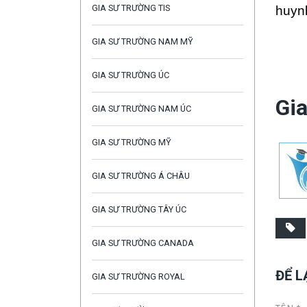
GIA SƯ TRƯỜNG TIS
huyn
GIA SƯ TRƯỜNG NAM MỸ
GIA SƯ TRƯỜNG ÚC
Gia
GIA SƯ TRƯỜNG NAM ÚC
GIA SƯ TRƯỜNG MỸ
GIA SƯ TRƯỜNG Á CHÂU
GIA SƯ TRƯỜNG TÂY ÚC
GIA SƯ TRƯỜNG CANADA
ĐỂ L
GIA SƯ TRƯỜNG ROYAL