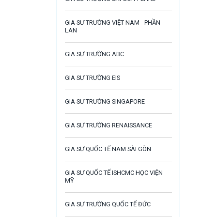
GIA SƯ TRƯỜNG VIỆT NAM - PHẦN
LAN
GIA SƯ TRƯỜNG ABC
GIA SƯ TRƯỜNG EIS
GIA SƯ TRƯỜNG SINGAPORE
GIA SƯ TRƯỜNG RENAISSANCE
GIA SƯ QUỐC TẾ NAM SÀI GÒN
GIA SƯ QUỐC TẾ ISHCMC HỌC VIỆN
MỸ
GIA SƯ TRƯỜNG QUỐC TẾ ĐỨC