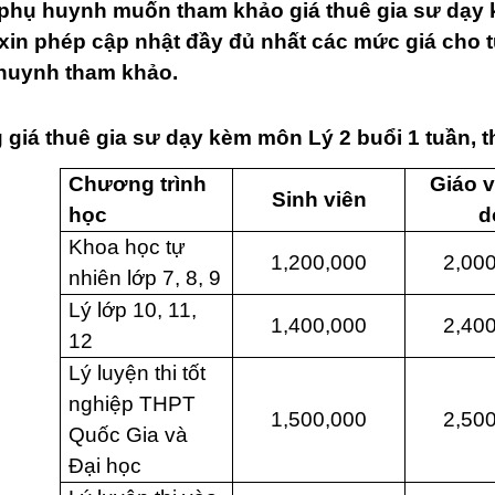
phụ huynh muốn tham khảo giá thuê gia sư dạy 
xin phép cập nhật đầy đủ nhất các mức giá cho t
huynh tham khảo.
 giá thuê gia sư dạy kèm môn Lý 2 buổi 1 tuần, t
Chương trình
Giáo v
Sinh viên
học
d
Khoa học tự
1,200,000
2,00
nhiên lớp 7, 8, 9
Lý lớp 10, 11,
1,400,000
2,40
12
Lý luyện thi tốt
nghiệp THPT
1,500,000
2,50
Quốc Gia và
Đại học