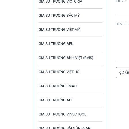
TÊN *
GIA SƯ TRƯỜNG VICTORIA
GIA SƯ TRƯỜNG BẮC MỸ
BÌNH 
GIA SƯ TRƯỜNG VIỆT MỸ
GIA SƯ TRƯỜNG APU
GIA SƯ TRƯỜNG ANH VIỆT (BVIS)
Gử
GIA SƯ TRƯỜNG VIỆT ÚC
GIA SƯ TRƯỜNG EMASI
GIA SƯ TRƯỜNG AHI
GIA SƯ TRƯỜNG VINSCHOOL
GIA SƯ TRƯỜNG SÀI GÒN PEARL