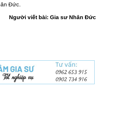
ân Đức.
Người viết bài: Gia sư Nhân Đức