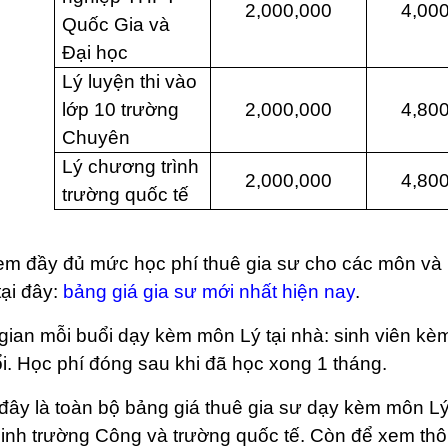
2,000,000
4,00
Quốc Gia và
Đại học
Lý luyện thi vào
lớp 10 trường
2,000,000
4,80
Chuyên
Lý chương trình
2,000,000
4,80
trường quốc tế
em đầy đủ mức học phí thuê gia sư cho các môn và 
ại đây:
bảng giá gia sư mới nhất hiện nay
.
gian mỗi buổi dạy kèm môn Lý tại nhà: sinh viên kèm
i. Học phí đóng sau khi đã học xong 1 tháng.
đây là toàn bộ bảng giá thuê gia sư dạy kèm môn L
inh trường Công và trường quốc tế. Còn để xem thông