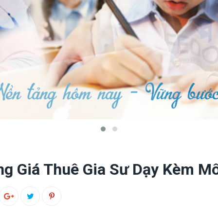
ng Giá Thuê Gia Sư Dạy Kèm Mô