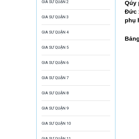
GIA SƯ QUẬN 2
Qúy 
Đức 
GIA SƯ QUẬN 3
phụ 
GIA SƯ QUẬN 4
Bảng
GIA SƯ QUẬN 5
GIA SƯ QUẬN 6
GIA SƯ QUẬN 7
GIA SƯ QUẬN 8
GIA SƯ QUẬN 9
GIA SƯ QUẬN 10
GIA SƯ QUẬN 11