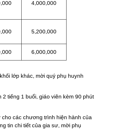
0,000
4,000,000
0,000
5,200,000
0,000
6,000,000
khối lớp khác, mời quý phụ huynh
 2 tiếng 1 buổi, giáo viên kèm 90 phút
ý cho các chương trình hiện hành của
 tin chi tiết của gia sư, mời phụ