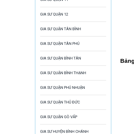
GIA SƯ QUẬN 12
GIA SƯ QUẬN TÂN BÌNH
GIA SƯ QUẬN TÂN PHÚ
GIA SƯ QUẬN BÌNH TÂN
Bảng
GIA SƯ QUẬN BÌNH THẠNH
GIA SƯ QUẬN PHÚ NHUẬN
GIA SƯ QUẬN THỦ ĐỨC
GIA SƯ QUẬN GÒ VẤP
GIA SƯ HUYỆN BÌNH CHÁNH