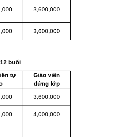
0,000
3,600,000
0,000
3,600,000
 12 buổi
iên tự
Giáo viên
o
đứng lớp
0,000
3,600,000
0,000
4,000,000