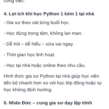
công việc.
4. Lợi ích khi học Python 1 kèm 1 tại nhà
- Gia sư theo sát từng buổi học.
- Học đúng trọng tâm, không lan man.
- Dễ hỏi – dễ hiểu – sửa sai ngay.
- Thời gian học linh hoạt.
- Học tại nhà hoặc online theo nhu cầu.
Hình thức gia sư Python tại nhà giúp học viên
tiến bộ nhanh hơn so với học lớp đông hoặc tự
học không định hướng.
5. Nhân Đức – cung gia sư dạy lập trình