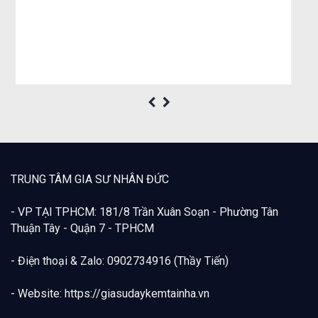
TRUNG TÂM GIA SƯ NHÂN ĐỨC
- VP TẠI TPHCM: 181/8 Trần Xuân Soạn - Phường Tân
Thuận Tây - Quận 7 - TPHCM
- Điện thoại & Zalo: 0902734916 (Thầy Tiến)
- Website: https://giasudaykemtainha.vn