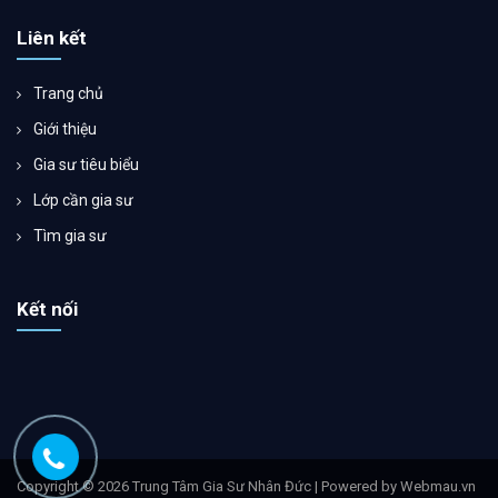
Liên kết
Trang chủ
Giới thiệu
Gia sư tiêu biểu
Lớp cần gia sư
Tìm gia sư
Kết nối
Copyright © 2026 Trung Tâm Gia Sư Nhân Đức | Powered by Webmau.vn