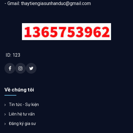
- Gmail:
thaytiengiasunhanduc@gmail.com
ID: 123
Về chúng tôi
Tin tức - Sự kiện
Liên hệ tư vấn
Đăng ký gia sư