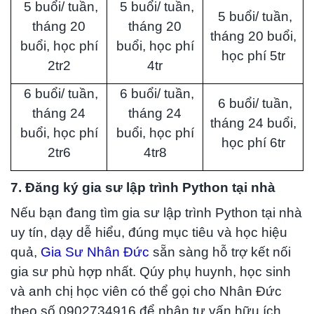
5 buổi/ tuần,
5 buổi/ tuần,
5 buổi/ tuần,
tháng 20
tháng 20
tháng 20 buổi,
buổi, học phí
buổi, học phí
học phí 5tr
2tr2
4tr
6 buổi/ tuần,
6 buổi/ tuần,
6 buổi/ tuần,
tháng 24
tháng 24
tháng 24 buổi,
buổi, học phí
buổi, học phí
học phí 6tr
2tr6
4tr8
7. Đăng ký gia sư lập trình Python tại nhà
Nếu bạn đang tìm gia sư lập trình Python tại nhà
uy tín, dạy dễ hiểu, đúng mục tiêu và học hiệu
quả,
Gia Sư Nhân Đức
sẵn sàng hỗ trợ kết nối
gia sư phù hợp nhất. Qúy phụ huynh, học sinh
và anh chị học viên có thể gọi cho Nhân Đức
theo số 0902734916 để nhận tư vấn hữu ích