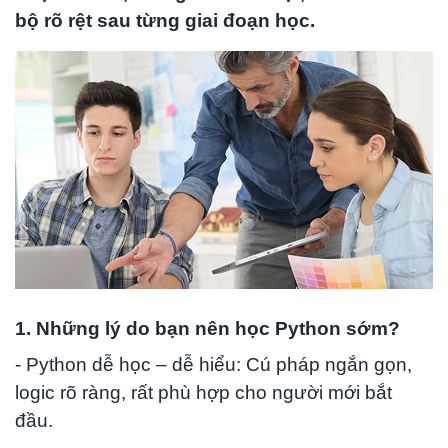
bộ rõ rệt sau từng giai đoạn học.
1. Những lý do bạn nên học Python sớm?
- Python dễ học – dễ hiểu: Cú pháp ngắn gọn,
logic rõ ràng, rất phù hợp cho người mới bắt
đầu.