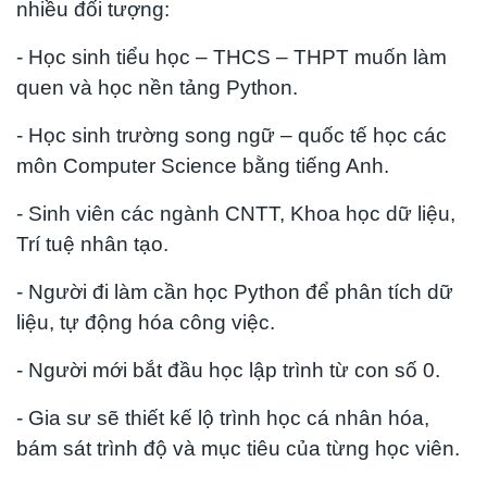
nhiều đối tượng:
- Học sinh tiểu học – THCS – THPT muốn làm
quen và học nền tảng Python.
- Học sinh trường song ngữ – quốc tế học các
môn Computer Science bằng tiếng Anh.
- Sinh viên các ngành CNTT, Khoa học dữ liệu,
Trí tuệ nhân tạo.
- Người đi làm cần học Python để phân tích dữ
liệu, tự động hóa công việc.
- Người mới bắt đầu học lập trình từ con số 0.
- Gia sư sẽ thiết kế lộ trình học cá nhân hóa,
bám sát trình độ và mục tiêu của từng học viên.