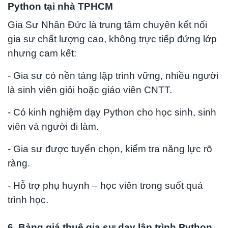
Python tại nhà TPHCM
Gia Sư Nhân Đức là trung tâm chuyên kết nối
gia sư chất lượng cao, không trực tiếp đứng lớp
nhưng cam kết:
- Gia sư có nền tảng lập trình vững, nhiều người
là sinh viên giỏi hoặc giáo viên CNTT.
- Có kinh nghiệm dạy Python cho học sinh, sinh
viên và người đi làm.
- Gia sư được tuyển chọn, kiểm tra năng lực rõ
ràng.
- Hỗ trợ phụ huynh – học viên trong suốt quá
trình học.
6. Bảng giá thuê gia sư dạy lập trình Python