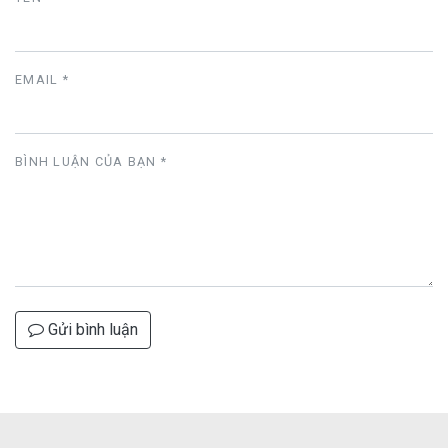
EMAIL *
BÌNH LUẬN CỦA BẠN
*
Gửi bình luận