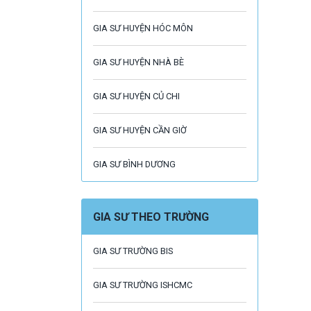
GIA SƯ HUYỆN HÓC MÔN
GIA SƯ HUYỆN NHÀ BÈ
GIA SƯ HUYỆN CỦ CHI
GIA SƯ HUYỆN CẦN GIỜ
GIA SƯ BÌNH DƯƠNG
GIA SƯ THEO TRƯỜNG
GIA SƯ TRƯỜNG BIS
GIA SƯ TRƯỜNG ISHCMC