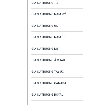
GIA SƯ TRƯỜNG TIS
GIA SƯ TRƯỜNG NAM MỸ
GIA SƯ TRƯỜNG ÚC
GIA SƯ TRƯỜNG NAM ÚC
GIA SƯ TRƯỜNG MỸ
GIA SƯ TRƯỜNG Á CHÂU
GIA SƯ TRƯỜNG TÂY ÚC
GIA SƯ TRƯỜNG CANADA
GIA SƯ TRƯỜNG ROYAL