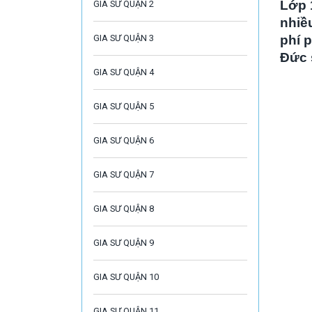
Lớp 
GIA SƯ QUẬN 2
nhiề
GIA SƯ QUẬN 3
phí 
Đức
GIA SƯ QUẬN 4
GIA SƯ QUẬN 5
GIA SƯ QUẬN 6
GIA SƯ QUẬN 7
GIA SƯ QUẬN 8
GIA SƯ QUẬN 9
GIA SƯ QUẬN 10
GIA SƯ QUẬN 11