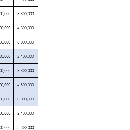
00,000
3,600,000
00,000
4,800,000
00,000
6,000,000
00,000
2,400,000
00,000
3,600,000
00,000
4,800,000
00,000
6,000,000
00,000
2,400,000
00,000
3,600,000