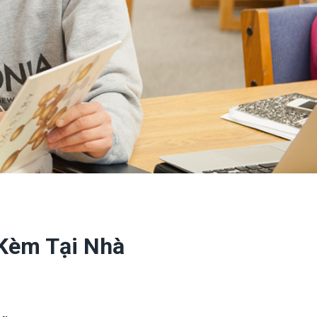
 Kèm Tại Nhà