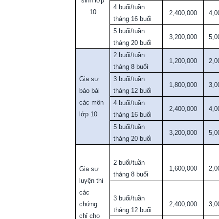
sinh lớp
4 buổi/tuần
10
2,400,000
4,0
tháng 16 buổi
5 buổi/tuần
3,200,000
5,0
tháng 20 buổi
2 buổi/tuần
1,200,000
2,0
tháng 8 buổi
Gia sư
3 buổi/tuần
1,800,000
3,0
báo bài
tháng 12 buổi
các môn
4 buổi/tuần
2,400,000
4,0
lớp 10
tháng 16 buổi
5 buổi/tuần
3,200,000
5,0
tháng 20 buổi
2 buổi/tuần
1,600,000
2,0
Gia sư
tháng 8 buổi
luyện thi
các
3 buổi/tuần
chứng
2,400,000
3,0
tháng 12 buổi
chỉ cho