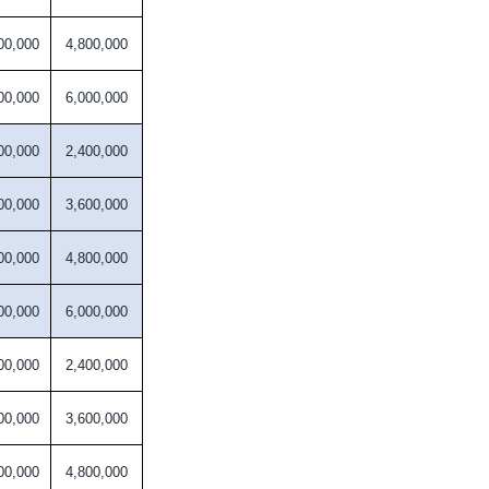
00,000
4,800,000
00,000
6,000,000
00,000
2,400,000
00,000
3,600,000
00,000
4,800,000
00,000
6,000,000
00,000
2,400,000
00,000
3,600,000
00,000
4,800,000