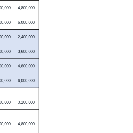
00,000
4,800,000
00,000
6,000,000
00,000
2,400,000
00,000
3,600,000
00,000
4,800,000
00,000
6,000,000
00,000
3,200,000
00,000
4,800,000