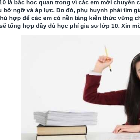
10 là bậc học quan trọng vì các em mới chuyển 
u bỡ ngỡ và áp lực. Do đó, phụ huynh phải tìm g
phù hợp để các em có nền tảng kiến thức vững ch
sẽ tổng hợp đầy đủ học phí gia sư lớp 10. Xin 