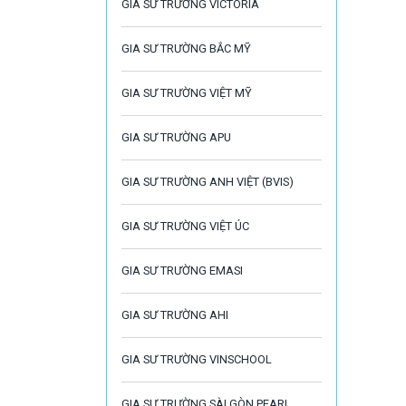
GIA SƯ TRƯỜNG VICTORIA
GIA SƯ TRƯỜNG BẮC MỸ
GIA SƯ TRƯỜNG VIỆT MỸ
GIA SƯ TRƯỜNG APU
GIA SƯ TRƯỜNG ANH VIỆT (BVIS)
GIA SƯ TRƯỜNG VIỆT ÚC
GIA SƯ TRƯỜNG EMASI
GIA SƯ TRƯỜNG AHI
GIA SƯ TRƯỜNG VINSCHOOL
GIA SƯ TRƯỜNG SÀI GÒN PEARL