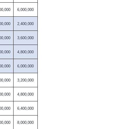
00,000
6,000,000
00,000
2,400,000
00,000
3,600,000
00,000
4,800,000
00,000
6,000,000
00,000
3,200,000
00,000
4,800,000
00,000
6,400,000
00,000
8,000,000