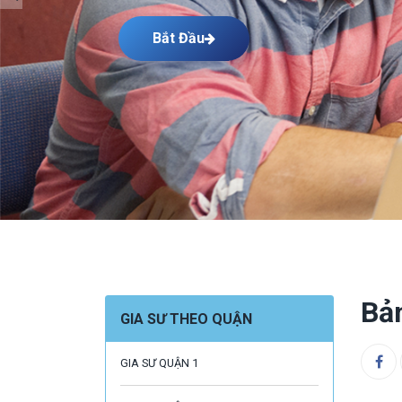
Bắt Đầu
Bả
GIA SƯ THEO QUẬN
GIA SƯ QUẬN 1