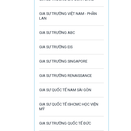
GIA SƯ TRƯỜNG VIỆT NAM - PHẦN
LAN
GIA SƯ TRƯỜNG ABC
GIA SƯ TRƯỜNG EIS
GIA SƯ TRƯỜNG SINGAPORE
GIA SƯ TRƯỜNG RENAISSANCE
GIA SƯ QUỐC TẾ NAM SÀI GÒN
GIA SƯ QUỐC TẾ ISHCMC HỌC VIỆN
MỸ
GIA SƯ TRƯỜNG QUỐC TẾ ĐỨC