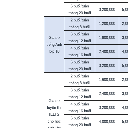
5 buổi/tuần
3,200,000
5,0
tháng 20 buổi
2 buổi/tuần
1,200,000
2,0
tháng 8 buổi
3 buổi/tuần
Gia sư
1,800,000
3,0
tháng 12 buổi
tiếng Anh
4 buổi/tuần
lớp 10
2,400,000
4,0
tháng 16 buổi
5 buổi/tuần
3,200,000
5,0
tháng 20 buổi
2 buổi/tuần
1,600,000
2,0
tháng 8 buổi
3 buổi/tuần
2,400,000
3,0
tháng 12 buổi
Gia sư
4 buổi/tuần
luyện thi
3,200,000
4,0
tháng 16 buổi
IELTS
5 buổi/tuần
cho học
4,000,000
5,0
tháng 20 buổi