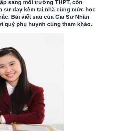
cấp sang môi trường THPT, còn
ia sư dạy kèm tại nhà cùng mức học
ắc. Bài viết sau của
Gia Sư Nhân
mời quý phụ huynh cùng tham khảo.