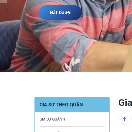
Bắt Đầu
Gi
GIA SƯ THEO QUẬN
GIA SƯ QUẬN 1