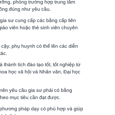
 lưỡng, phòng trường hợp trung tâm
không đúng như yêu cầu.
 gia sư cung cấp các bằng cấp liên
áo viên hoặc thẻ sinh viên chuyên
in cậy, phụ huynh có thể lên các diễn
tác.
thành tích đào tạo tốt, tốt nghiệp từ
oa học xã hội và Nhân văn, Đại học
nên yêu cầu gia sư phải có bằng
theo mục tiêu cần đạt được.
m phương pháp dạy có phù hợp và giúp