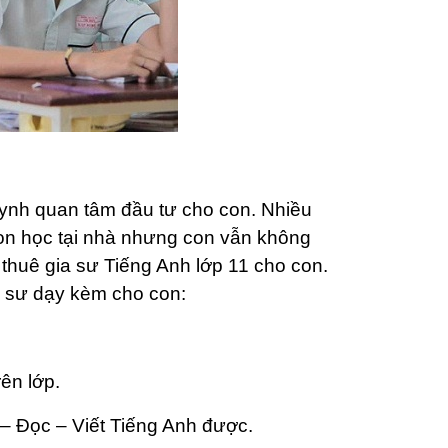
ynh quan tâm đầu tư cho con. Nhiều
on học tại nhà nhưng con vẫn không
thuê gia sư Tiếng Anh lớp 11 cho con.
a sư dạy kèm cho con:
rên lớp.
 – Đọc – Viết Tiếng Anh được.