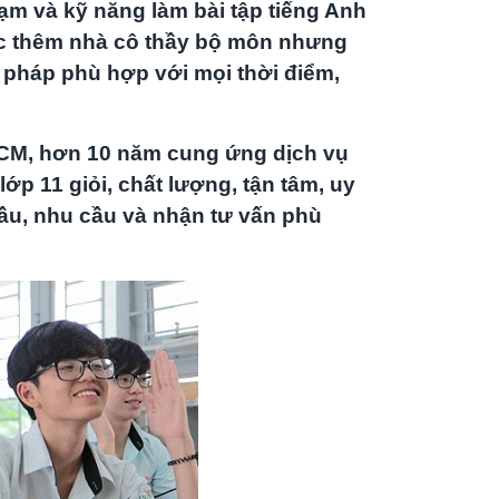
m và kỹ năng làm bài tập tiếng Anh
học thêm nhà cô thầy bộ môn nhưng
i pháp phù hợp với mọi thời điểm,
PHCM, hơn 10 năm cung ứng dịch vụ
ớp 11 giỏi, chất lượng, tận tâm, uy
 cầu, nhu cầu và nhận tư vấn phù