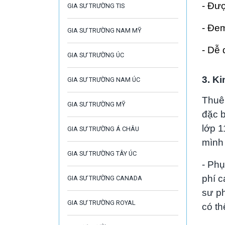
- Đượ
GIA SƯ TRƯỜNG TIS
- Đem
GIA SƯ TRƯỜNG NAM MỸ
- Dễ 
GIA SƯ TRƯỜNG ÚC
3. K
GIA SƯ TRƯỜNG NAM ÚC
Thu
GIA SƯ TRƯỜNG MỸ
đặc b
lớp 1
GIA SƯ TRƯỜNG Á CHÂU
mình 
GIA SƯ TRƯỜNG TÂY ÚC
- Phụ
phí c
GIA SƯ TRƯỜNG CANADA
sư ph
GIA SƯ TRƯỜNG ROYAL
có th