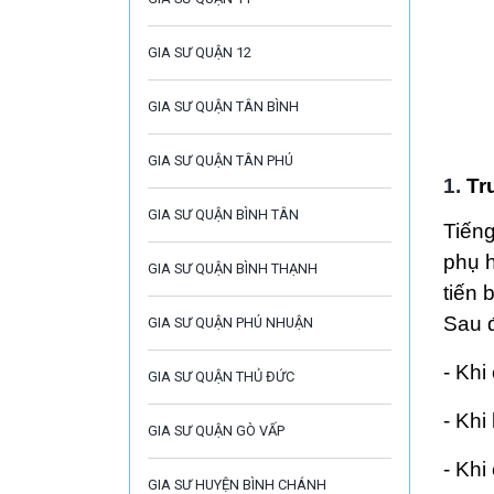
GIA SƯ QUẬN 12
GIA SƯ QUẬN TÂN BÌNH
GIA SƯ QUẬN TÂN PHÚ
1.
Tr
GIA SƯ QUẬN BÌNH TÂN
Tiến
phụ 
GIA SƯ QUẬN BÌNH THẠNH
tiến 
Sau đ
GIA SƯ QUẬN PHÚ NHUẬN
- Khi
GIA SƯ QUẬN THỦ ĐỨC
- Khi
GIA SƯ QUẬN GÒ VẤP
- Khi
GIA SƯ HUYỆN BÌNH CHÁNH