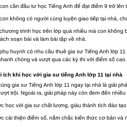
 con cần đầu tư học Tiếng Anh để đạt điểm 9 trở lên t
 con không có người cùng luyện giao tiếp tại nhà,
 chương trình học trên lớp quá nhiều mà con không b
cách soạn bài và làm bài tập về nhà.
 phụ huynh có nhu cầu thuê gia sư Tiếng Anh lớp 11 
hanh chóng và vượt qua các kỳ thi với điểm số cao.
i ích khi học với gia sư tiếng Anh lớp 11 tại nhà
ùng gia sư Tiếng Anh lớp 11 ngay tại nhà là giải phá
ượt trội. Ngoài ra, giải pháp này còn đem đến nhiều 
c học với gia sư chất lượng, giàu thành tích đào tạo 
c cải thiện điểm số, nắm chắc kiến thức cơ bản và 