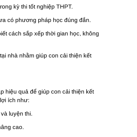
rong kỳ thi tốt nghiệp THPT.
 chưa có phương pháp học đúng đắn.
iết cách sắp xếp thời gian học, không
tại nhà nhằm giúp con cải thiện kết
p hiệu quả để giúp con cải thiện kết
lợi ích như:
và luyện thi.
nâng cao.