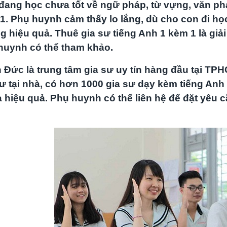
đang học chưa tốt về ngữ pháp, từ vựng, văn phạ
11. Phụ huynh cảm thấy lo lắng, dù cho con đi 
g hiệu quả. Thuê gia sư tiếng Anh 1 kèm 1 là giả
huynh có thể tham khảo.
 Đức là trung tâm gia sư uy tín hàng đầu tại T
ư tại nhà, có hơn 1000 gia sư dạy kèm tiếng Anh l
và hiệu quả. Phụ huynh có thể liên hệ để đặt yêu