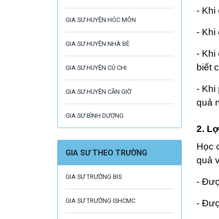
- Khi
GIA SƯ HUYỆN HÓC MÔN
- Khi
GIA SƯ HUYỆN NHÀ BÈ
- Khi
biết 
GIA SƯ HUYỆN CỦ CHI
- Khi
GIA SƯ HUYỆN CẦN GIỜ
quả n
GIA SƯ BÌNH DƯƠNG
2. Lợ
Học c
GIA SƯ THEO TRƯỜNG
quả v
GIA SƯ TRƯỜNG BIS
- Đượ
GIA SƯ TRƯỜNG ISHCMC
- Đượ