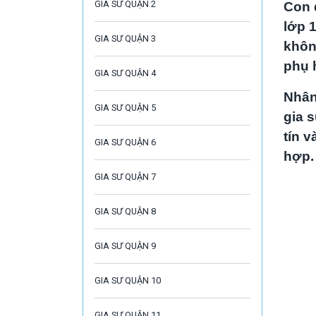
GIA SƯ QUẬN 2
Con 
lớp 
GIA SƯ QUẬN 3
khôn
phụ 
GIA SƯ QUẬN 4
Nhân
GIA SƯ QUẬN 5
gia s
tín 
GIA SƯ QUẬN 6
hợp.
GIA SƯ QUẬN 7
GIA SƯ QUẬN 8
GIA SƯ QUẬN 9
GIA SƯ QUẬN 10
GIA SƯ QUẬN 11