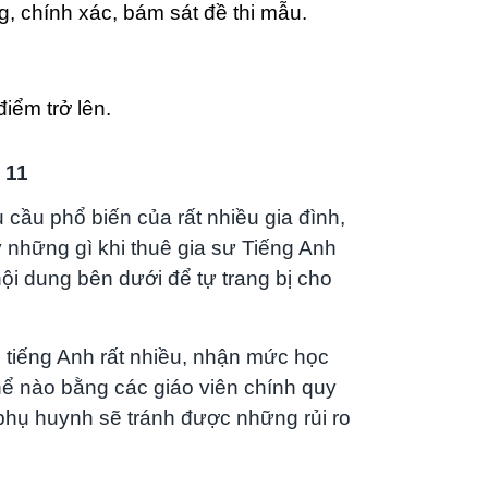
g, chính xác, bám sát đề thi mẫu.
iểm trở lên.
 11
 cầu phổ biến của rất nhiều gia đình,
ý những gì khi thuê gia sư Tiếng Anh
i dung bên dưới để tự trang bị cho
n tiếng Anh rất nhiều, nhận mức học
hể nào bằng các giáo viên chính quy
phụ huynh sẽ tránh được những rủi ro