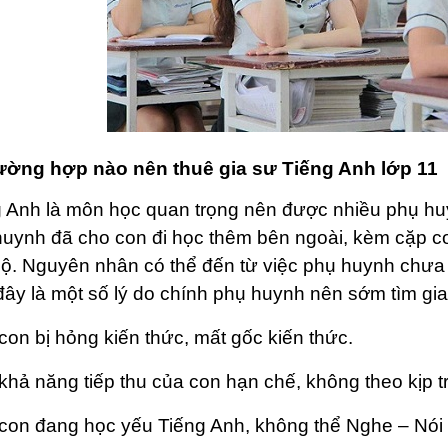
ường hợp nào nên thuê gia sư Tiếng Anh lớp 11
g Anh là môn học quan trọng nên được nhiều phụ hu
huynh đã cho con đi học thêm bên ngoài, kèm cặp c
bộ. Nguyên nhân có thể đến từ việc phụ huynh chưa 
ây là một số lý do chính phụ huynh nên sớm tìm gi
 con bị hỏng kiến thức, mất gốc kiến thức.
 khả năng tiếp thu của con hạn chế, không theo kịp t
 con đang học yếu Tiếng Anh, không thể Nghe – Nói