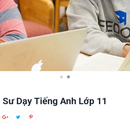
a Sư Dạy Tiếng Anh Lớp 11