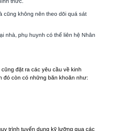
hính thức.
à cũng không nên theo dõi quá sát
tại nhà, phụ huynh có thể liên hệ Nhân
 cũng đặt ra các yêu cầu về kinh
nh đó còn có những băn khoăn như:
quy trình tuyển dụng kỹ lưỡng qua các