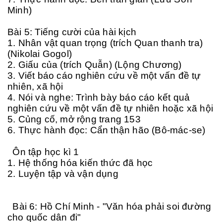
Minh)
Bài 5: Tiếng cười của hài kịch
1. Nhân vật quan trọng (trích Quan thanh tra)
(Nikolai Gogol)
2. Giấu của (trích Quẫn) (Lộng Chương)
3. Viết báo cáo nghiên cứu về một vấn đề tự
nhiên, xã hội
4. Nói và nghe: Trình bày báo cáo kết quả
nghiên cứu về một vấn đề tự nhiên hoặc xã hội
5. Củng cố, mở rộng trang 153
6. Thực hành đọc: Cẩn thận hão (Bô-mác-se)
Ôn tập học kì 1
1. Hệ thống hóa kiến thức đã học
2. Luyện tập và vận dụng
Bài 6: Hồ Chí Minh - "Văn hóa phải soi đường
cho quốc dân đi"