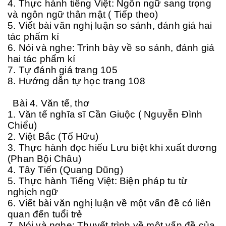
4. Thực hành tiếng Việt: Ngôn ngữ sang trọng
và ngôn ngữ thân mật ( Tiếp theo)
5. Viết bài văn nghị luận so sánh, đánh giá hai
tác phẩm kí
6. Nói và nghe: Trình bày về so sánh, đánh giá
hai tác phẩm kí
7. Tự đánh giá trang 105
8. Hướng dẫn tự học trang 108
Bài 4. Văn tế, thơ
1. Văn tế nghĩa sĩ Cần Giuộc ( Nguyễn Đình
Chiểu)
2. Việt Bắc (Tố Hữu)
3. Thực hành đọc hiểu Lưu biệt khi xuất dương
(Phan Bội Châu)
4. Tây Tiến (Quang Dũng)
5. Thực hành Tiếng Việt: Biện pháp tu từ
nghịch ngữ
6. Viết bài văn nghị luận về một vấn đề có liên
quan đến tuổi trẻ
7. Nói và nghe: Thuyết trình về một vấn đề của