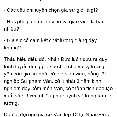
- Các tiêu chí tuyển chọn gia sư giỏi là gì?
- Học phí gia sư sinh viên và giáo viên là bao
nhiêu?
- Gia sư có cam kết chất lượng giảng dạy
không?
Thấu hiểu điều đó, Nhân Đức luôn đưa ra quy
trình tuyển dụng gia sư chặt chẽ và kỹ lưỡng,
yêu cầu gia sư phải có thẻ sinh viên, bằng tốt
nghiệp Sư phạm Văn, có ít nhất 3 năm kinh
nghiệm dạy kèm môn Văn, có thành tích đào tạo
xuất sắc, được nhiều phụ huynh và trung tâm tin
tưởng.
Do đó, đội ngũ gia sư Văn
lớp 12 tại Nhân Đức