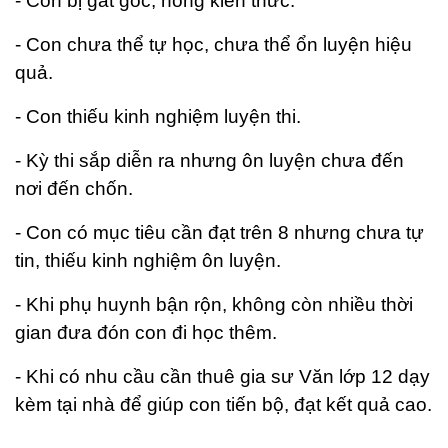
- Con bị gất gốc, hỏng kiến thức.
- Con chưa thể tự học, chưa thể ổn luyện hiệu
quả.
- Con thiếu kinh nghiệm luyện thi.
- Kỳ thi sắp diễn ra nhưng ôn luyện chưa đến
nơi đến chốn.
- Con có mục tiêu cần đạt trên 8 nhưng chưa tự
tin, thiếu kinh nghiệm ôn luyện.
- Khi phụ huynh bận rộn, không còn nhiều thời
gian đưa đón con đi học thêm.
- Khi có nhu cầu cần thuê gia sư Văn lớp 12 dạy
kèm tại nhà để giúp con tiến bộ, đạt kết quả cao.