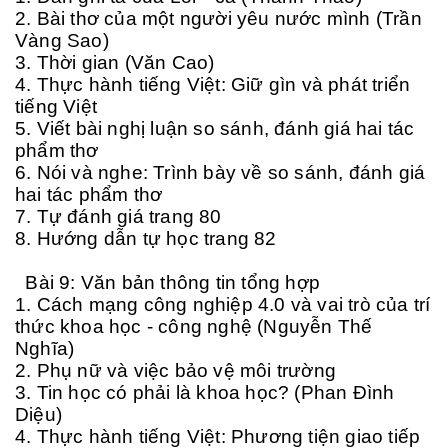
2. Bài thơ của một người yêu nước mình (Trần
Vàng Sao)
3. Thời gian (Văn Cao)
4. Thực hành tiếng Việt: Giữ gìn và phát triển
tiếng Việt
5. Viết bài nghị luận so sánh, đánh giá hai tác
phẩm thơ
6. Nói và nghe: Trình bày về so sánh, đánh giá
hai tác phẩm thơ
7. Tự đánh giá trang 80
8. Hướng dẫn tự học trang 82
Bài 9: Văn bản thông tin tổng hợp
1. Cách mạng công nghiệp 4.0 và vai trò của trí
thức khoa học - công nghệ (Nguyễn Thế
Nghĩa)
2. Phụ nữ và việc bảo vệ môi trường
3. Tin học có phải là khoa học? (Phan Đình
Diệu)
4. Thực hàn
h
tiếng Việt: Phương tiện giao tiếp