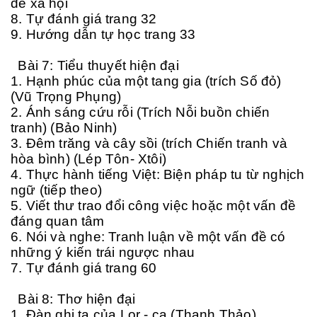
đề xã hội
8. Tự đánh giá trang 32
9. Hướng dẫn tự học trang 33
Bài 7: Tiểu thuyết hiện đại
1. Hạnh phúc của một tang gia (trích Số đỏ)
(Vũ Trọng Phụng)
2. Ánh sáng cứu rỗi (Trích Nỗi buồn chiến
tranh) (Bảo Ninh)
3. Đêm trăng và cây sồi (trích Chiến tranh và
hòa bình) (Lép Tôn- Xtôi)
4. Thực hành tiếng Việt: Biện pháp tu từ nghịch
ngữ (tiếp theo)
5. Viết thư trao đổi công việc hoặc một vấn đề
đáng quan tâm
6. Nói và nghe: Tranh luận về một vấn đề có
những ý kiến trái ngược nhau
7. Tự đánh giá trang 60
Bài 8: Thơ hiện đại
1. Đàn ghi ta của Lor - ca (Thanh Thảo)