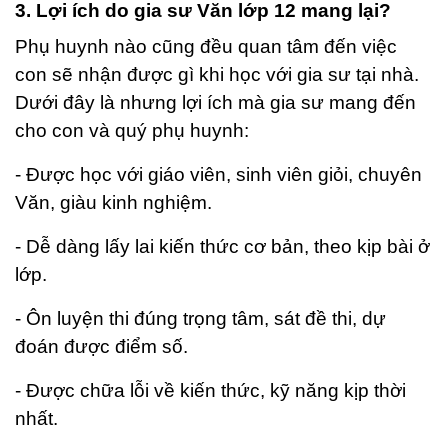
3. Lợi ích do gia sư Văn lớp 12 mang lại?
Phụ huynh nào cũng đều quan tâm đến việc
con sẽ nhận được gì khi học với gia sư tại nhà.
Dưới đây là nhưng lợi ích mà gia sư mang đến
cho con và quý phụ huynh:
- Được học với giáo viên, sinh viên giỏi, chuyên
Văn, giàu kinh nghiệm.
- Dễ dàng lấy lai kiến thức cơ bản, theo kịp bài ở
lớp.
- Ôn luyện thi đúng trọng tâm, sát đề thi, dự
đoán được điểm số.
- Được chữa lỗi về kiến thức, kỹ năng kịp thời
nhất.