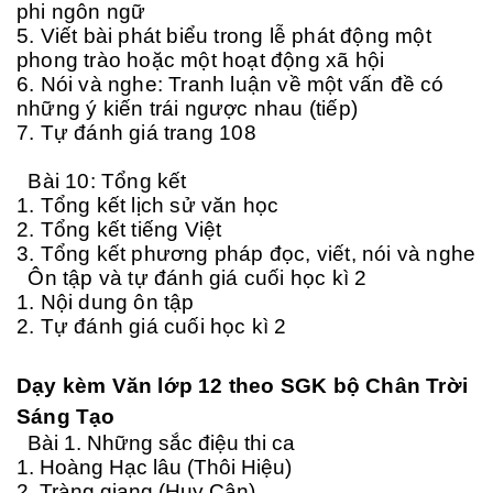
phi ngôn ngữ
5. Viết bài phát biểu trong lễ phát động một
phong trào hoặc một hoạt động xã hội
6. Nói và nghe: Tranh luận về một vấn đề có
những ý kiến trái ngược nhau (tiếp)
7. Tự đánh giá trang 108
Bài 10: Tổng kết
1. Tổng kết lịch sử văn học
2. Tổng kết tiếng Việt
3. Tổng kết phương pháp đọc, viết, nói và nghe
Ôn tập và tự đánh giá cuối học kì 2
1. Nội dung ôn tập
2. Tự đánh giá cuối học kì 2
D
ạy kèm Văn lớp 12 theo SGK bộ Chân Trời
Sáng Tạo
Bài 1. Những sắc điệu thi ca
1. Hoàng Hạc lâu (Thôi Hiệu)
2. Tràng giang (Huy Cận)