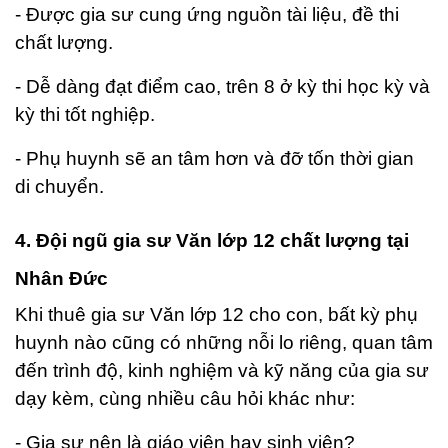
- Được gia sư cung ứng nguồn tài liệu, đề thi
chất lượng.
- Dễ dàng đạt điểm cao, trên 8 ở kỳ thi học kỳ và
kỳ thi tốt nghiệp.
- Phụ huynh sẽ an tâm hơn và đỡ tốn thời gian
di chuyển.
4. Đội ngũ gia sư Văn lớp 12 chất lượng tại
Nhân Đức
Khi thuê gia sư Văn lớp 12 cho con, bất kỳ phụ
huynh nào cũng có những nỗi lo riêng, quan tâm
đến trình độ, kinh nghiệm và kỹ năng của gia sư
dạy kèm, cùng nhiều câu hỏi khác như:
- Gi
a sư nên là giáo viên hay sinh viên?