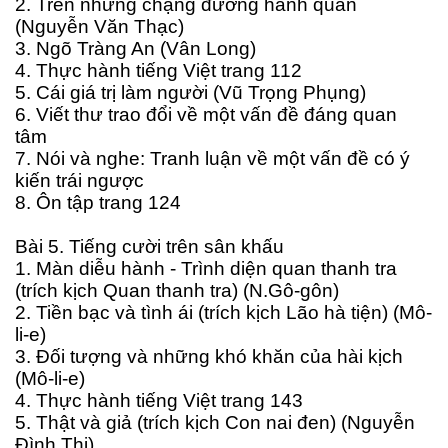
2. Trên những chặng đường hành quân
(Nguyễn Văn Thạc)
3. Ngõ Tràng An (Vân Long)
4. Thực hành tiếng Việt trang 112
5. Cái giá trị làm người (Vũ Trọng Phụng)
6. Viết thư trao đổi về một vấn đề đáng quan
tâm
7. Nói và nghe: Tranh luận về một vấn đề có ý
kiến trái ngược
8. Ôn tập trang 124
Bài 5. Tiếng cười trên sân khấu
1. Màn diễu hành - Trình diện quan thanh tra
(trích kịch Quan thanh tra) (N.Gô-gôn)
2. Tiền bạc và tình ái (trích kịch Lão hà tiện) (Mô-
li-e)
3. Đối tượng và những khó khăn của hài kịch
(Mô-li-e)
4. Thực hành tiếng Việt trang 143
5. Thật và giả (trích kịch Con nai đen) (Nguyễn
Đình Thi)