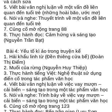
và cách sửa
5. Viết bài văn nghị luận về một vấn đề liên
quan đến tuổi trẻ (những hoài bão, ước mơ)
6. Nói và nghe: Thuyết trình về một vấn đề liên
quan đến tuổi trẻ
7. Củng cố mở rộng trang 88
8. Thực hành đọc: Cảm hứng và sáng tạo
(Nguyễn Trần Bạt)
Bài 4: Yếu tố kì ảo trong truyện kể
1. Hải khẩu linh từ (Đền thiêng cửa bể) (Đoàn
Thị Điểm)
2. Muối của rừng (Nguyễn Huy Thiệp)
3. Thực hành tiếng Việt: Nghệ thuật sử dụng
điển cố trong tác phẩm văn học
4. Viết bài văn nghị luận về việc vay mượn –
cải biến – sáng tạo trong một tác phẩm văn học
5. Nói và nghe: Trình bày về việc vay mượn –
cải biến – sáng tạo trong một tác phẩm văn học
6. Củng cố mở rộng trang 123
7. Thực hành đọc: Bến trần gian (Lưu Sơn