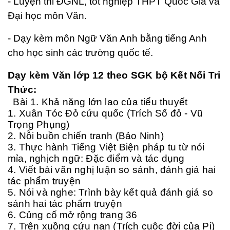
- Luyện thi ĐGNL, tốt nghiệp THPT Quốc Gia và
Đại học môn Văn.
- Dạy kèm môn Ngữ Văn Anh bằng tiếng Anh
cho học sinh các trường quốc tế.
Dạy kèm Văn lớp 12 theo SGK bộ Kết Nối Tri
Thức:
Bài 1. Khả năng lớn lao của tiểu thuyết
1. Xuân Tóc Đỏ cứu quốc (Trích Số đỏ - Vũ
Trọng Phụng)
2. Nỗi buồn chiến tranh (Bảo Ninh)
3. Thực hành Tiếng Việt Biện pháp tu từ nói
mỉa, nghịch ngữ: Đặc điểm và tác dụng
4. Viết bài văn nghị luận so sánh, đánh giá hai
tác phẩm truyện
5. Nói và nghe: Trình bày kết quả đánh giá so
sánh hai tác phẩm truyện
6. Củng cố mở rộng trang 36
7. Trên xuồng cứu nạn (Trích cuộc đời của Pi)