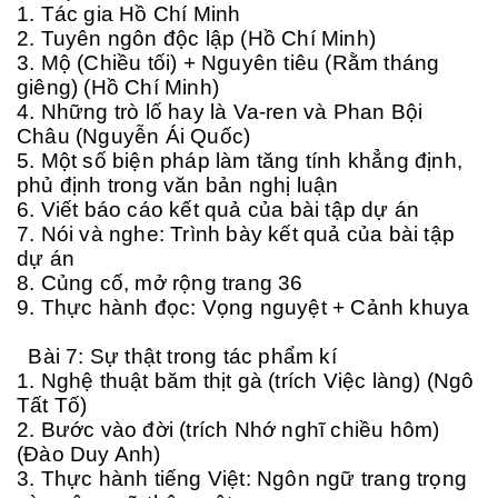
1. Tác gia Hồ Chí Minh
2. Tuyên ngôn độc lập (Hồ Chí Minh)
3. Mộ (Chiều tối) + Nguyên tiêu (Rằm tháng
giêng) (Hồ Chí Minh)
4. Những trò lố hay là Va-ren và Phan Bội
Châu (Nguyễn Ái Quốc)
5. Một số biện pháp làm tăng tính khẳng định,
phủ định trong văn bản nghị luận
6. Viết báo cáo kết quả của bài tập dự án
7. Nói và nghe: Trình bày kết quả của bài tập
dự án
8. Củng cố, mở rộng trang 36
9. Thực hành đọc: Vọng nguyệt + Cảnh khuya
Bài 7: Sự thật trong tác phẩm kí
1. Nghệ thuật băm thịt gà (trích Việc làng) (Ngô
Tất Tố)
2. Bước vào đời (trích Nhớ nghĩ chiều hôm)
(Đào Duy Anh)
3. Thực hành tiếng Việt: Ngôn ngữ trang trọng