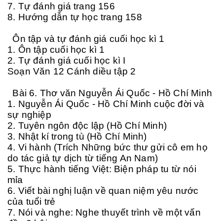
7. Tự đánh giá trang 156
8. Hướng dẫn tự học trang 158
Ôn tập và tự đánh giá cuối học kì 1
1. Ôn tập cuối học kì 1
2. Tự đánh giá cuối học kì I
Soạn Văn 12 Cánh diều tập 2
Bài 6. Thơ văn Nguyễn Ái Quốc - Hồ Chí Minh
1. Nguyễn Ái Quốc - Hồ Chí Minh cuộc đời và
sự nghiệp
2. Tuyên ngôn độc lập (Hồ Chí Minh)
3. Nhật kí trong tù (Hồ Chí Minh)
4. Vi hành (Trích Những bức thư gửi cô em họ
do tác giả tự dịch từ tiếng An Nam)
5. Thực hành tiếng Việt: Biện pháp tu từ nói
mỉa
6. Viết bài nghị luận về quan niệm yêu nước
của tuổi trẻ
7. Nói và nghe: Nghe thuyết trình về một vấn