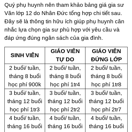
Q
u
ý
phụ huynh nên tham khảo bảng giá gia sư
Văn lớp 12 do Nhân Đức tổng hợp chi tiết sau.
Đây sẽ là thông tin hữu ích giúp phụ huynh cân
nhắc lựa chọn gia sư phù hợp với yêu cầu và
đáp ứng đúng ngân sách của gia đình.
GIÁO VIÊN
GIÁO VIÊN
SINH VIÊN
TỰ DO
ĐỨNG LỚP
2 buổi/ tuần,
2 buổi/ tuần,
2 buổi/ tuần,
tháng 8 buổi
tháng 8 buổi
tháng 8 buổi
học phí 900k
học phí 1tr4
học phí 1tr8
3 buổi/ tuần,
3 buổi/ tuần,
3 buổi/ tuần,
tháng 12 buổi
tháng 12 buổi
tháng 12 buổi
học phí 1tr3
học phí 2tr2
học phí 2tr7
4 buổi/ tuần,
4 buổi/ tuần,
4 buổi/ tuần,
tháng 16 buổi
tháng 16 buổi
tháng 16 buổi