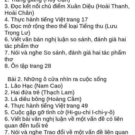
3. Đọc kết nối chủ điểm Xuân Diệu (Hoài Thanh,
Hoài Chân)
4. Thực hành tiếng Việt trang 17
5. Đọc mở rộng theo thể loại Tiếng thu (Lưu
Trọng Lư)
6. Viết văn bản nghị luận so sánh, đánh giá hai
tác phẩm thơ
7. Nói và nghe So sánh, đánh giá hai tác phẩm
thơ
8. Ôn tập trang 28
Bài 2. Những ô cửa nhìn ra cuộc sống
1. Lão Hạc (Nam Cao)
2. Hai đứa trẻ (Thạch Lam)
3. Lá diêu bông (Hoàng Cầm)
4. Thực hành tiếng Việt trang 49
5. Cuộc gặp gỡ tình cờ (Hi-gu-chi I-chi-y-ô)
6. Viết bài văn nghị luận về một vấn đề có liên
quan đến tuổi trẻ
7. Nói và nghe Trao đổi về một vấn đề liên quan