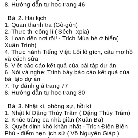
8. Hướng dẫn tự học trang 46
Bài 2. Hài kịch
1. Quan thanh tra (Gô-gôn)
2. Thực thi công lí ( Sếch- xpia)
3. Loạn đến nơi rồi! - Trích Mùa hè ở biển(
Xuân Trình)
4. Thực hành Tiếng Việt: Lỗi lô gích, câu mơ hồ
và cách sửa
5. Viết báo cáo kết quả của bài tập dự án
6. Nói và nghe: Trình bày báo cáo kết quả của
bài tập dự án
7. Tự đánh giá trang 77
8. Hướng dẫn tự học trang 80
Bài 3. Nhật kí, phóng sự, hồi kí
1. Nhật kí Đặng Thùy Trâm ( Đặng Thùy Trâm)
2. Khúc tráng ca nhà giàn (Xuân Ba)
3. Quyết định khó khăn nhất - Trích Điện Biên
Phủ - điểm hẹn lịch sử ( Võ Nguyên Giáp )