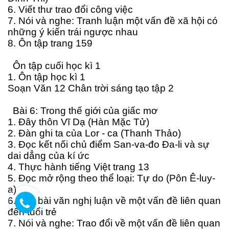
6. Viết thư trao đổi công việc
7. Nói và nghe: Tranh luận một vấn đề xã hội có
những ý kiến trái ngược nhau
8. Ôn tập trang 159
Ôn tập cuối học kì 1
1. Ôn tập học kì 1
Soạn Văn 12 Chân trời sáng tạo tập 2
Bài 6: Trong thế giới của giấc mơ
1. Đây thôn Vĩ Dạ (Hàn Mặc Tử)
2. Đàn ghi ta của Lor - ca (Thanh Thảo)
3. Đọc kết nối chủ điểm San-va-đo Đa-li và sự
dai dẳng của kí ức
4. Thực hành tiếng Việt trang 13
5. Đọc mở rộng theo thể loại: Tự do (Pôn Ê-luy-
a)
6. Viết bài văn nghị luận về một vấn đề liên quan
đến tuổi trẻ
7. Nói và nghe: Trao đổi về một vấn đề liên quan