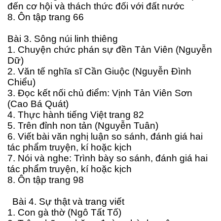
đến cơ hội và thách thức đối với đất nước
8. Ôn tập trang 66
Bài 3. Sông núi linh thiêng
1. Chuyện chức phán sự đền Tản Viên (Nguyễn
Dữ)
2. Văn tế nghĩa sĩ Cần Giuộc (Nguyễn Đình
Chiểu)
3. Đọc kết nối chủ điểm: Vịnh Tản Viên Sơn
(Cao Bá Quát)
4. Thực hành tiếng Việt trang 82
5. Trên đỉnh non tản (Nguyễn Tuân)
6. Viết bài văn nghị luận so sánh, đánh giá hai
tác phẩm truyện, kí hoặc kịch
7. Nói và nghe: Trình bày so sánh, đánh giá hai
tác phẩm truyện, kí hoặc kịch
8. Ôn tập trang 98
Bài 4. Sự thật và trang viết
1. Con gà thờ (Ngô Tất Tố)