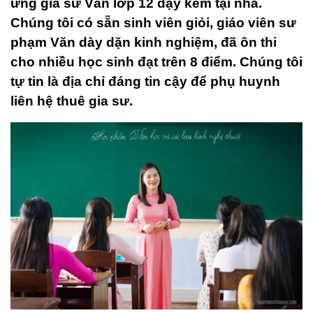
ứng gia sư Văn lớp 12 dạy kèm tại nhà.
Chúng tôi có sẵn sinh viên giỏi, giáo viên sư
phạm Văn dày dặn kinh nghiệm, đã ôn thi
cho nhiều học sinh đạt trên 8 điểm. Chúng tôi
tự tin là địa chỉ đáng tin cậy để phụ huynh
liên hệ thuê gia sư.