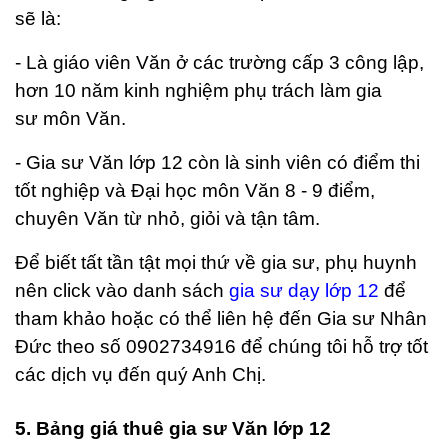
sẽ là:
- Là giáo viên Văn ở các trường cấp 3 công lập,
hơn 10 năm kinh nghiệm phụ trách làm gia
sư môn Văn.
- Gia sư Văn lớp 12 còn là sinh viên có điểm thi
tốt nghiệp và Đại học môn Văn 8 - 9 điểm,
chuyên Văn từ nhỏ, giỏi và tận tâm.
Để biết tất tần tật mọi thứ về gia sư, phụ huynh
nên click vào danh sách
gia sư dạy lớp 12
để
tham khảo hoặc có thể liên hệ đến Gia sư Nhân
Đức theo số 0902734916 để chúng tôi hỗ trợ tốt
các dịch vụ đến quý Anh Chị.
5. Bảng giá thuê gia sư Văn lớp 12