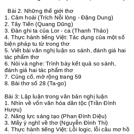
Bài 2. Những thế giới thơ
1. Cảm hoài (Trích Nỗi lòng - Đặng Dung)
2. Tây Tiến (Quang Dũng)
3. Đàn ghi ta của Lor - ca (Thanh Thảo)
4. Thực hành tiếng Việt: Tác dụng của một số
biện pháp tu từ trong thơ
5. Viết bài văn nghị luận so sánh, đánh giá hai
tác phẩm thơ
6. Nói và nghe: Trình bày kết quả so sánh,
đánh giá hai tác phẩm thơ
7. Củng cố, mở rộng trang 59
8. Bài thơ số 28 (Ta-go)
Bài 3: Lập luận trong văn bản nghị luận
1. Nhìn về vốn văn hóa dân tộc (Trần Đình
Hượu)
2. Năng lực sáng tạo (Phan Đình Diệu)
3. Mấy ý nghĩ về thơ (Nguyễn Đình Thi)
4. Thực hành tiếng Việt: Lỗi logic, lỗi câu mơ hồ