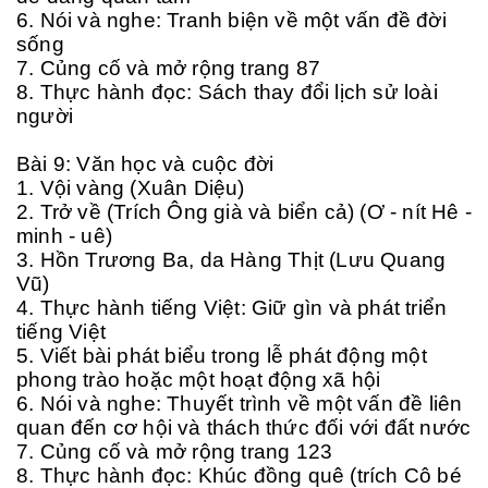
6. Nói và nghe: Tranh biện về một vấn đề đời
sống
7. Củng cố và mở rộng trang 87
8. Thực hành đọc: Sách thay đổi lịch sử loài
người
Bài 9: Văn học và cuộc đời
1. Vội vàng (Xuân Diệu)
2. Trở về (Trích Ông già và biển cả) (Ơ - nít Hê -
minh - uê)
3. Hồn Trương Ba, da Hàng Thịt (Lưu Quang
Vũ)
4. Thực hành tiếng Việt: Giữ gìn và phát triển
tiếng Việt
5. Viết bài phát biểu trong lễ phát động một
phong trào hoặc một hoạt động xã hội
6. Nói và nghe: Thuyết trình về một vấn đề liên
quan đến cơ hội và thách thức đối với đất nước
7. Củng cố và mở rộng trang 123
8. Thực hành đọc: Khúc đồng quê (trích Cô bé