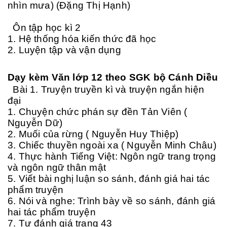
nhìn mưa) (Đặng Thị Hạnh)
Ôn tập học kì 2
1. Hệ thống hóa kiến thức đã học
2. Luyện tập và vận dụng
Dạy kèm Văn lớp 12 theo SGK bộ Cánh Diều
Bài 1. Truyện truyền kì và truyện ngắn hiện
đại
1. Chuyện chức phán sự đền Tản Viên (
Nguyễn Dữ)
2. Muối của rừng ( Nguyễn Huy Thiệp)
3. Chiếc thuyền ngoài xa ( Nguyễn Minh Châu)
4. Thực hành Tiếng Việt: Ngôn ngữ trang trọng
và ngôn ngữ thân mật
5. Viết bài nghị luận so sánh, đánh giá hai tác
phẩm truyện
6. Nói và nghe: Trình bày về so sánh, đánh giá
hai tác phẩm truyện
7. Tự đánh giá trang 43