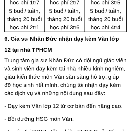
học phí 1tr7
học phí 2tr7
học phí 3tr5
5 buổi/ tuần,
5 buổi/ tuần,
5 buổi/ tuần,
tháng 20 buổi
tháng 20 buổi
tháng 20 buổi
học phí 2tr1
học phí 3tr6
học phí 4tr4
6. Gia sư Nhân Đức nhận dạy kèm Văn lớp
12 tại nhà TPHCM
Trung tâm gia sư Nhân Đức có đội ngũ giáo viên
và sinh viên dạy kèm tại nhà nhiều kinh nghiệm,
giàu kiến thức môn Văn sẵn sàng hỗ trợ, giúp
đỡ học sinh hết mình, chúng tôi nhận dạy kèm
các dịch vụ và những nội dung sau đây:
- Dạy kèm Văn lớp 12 từ cơ bản đến nâng cao.
- Bồi dưỡng HSG môn Văn.