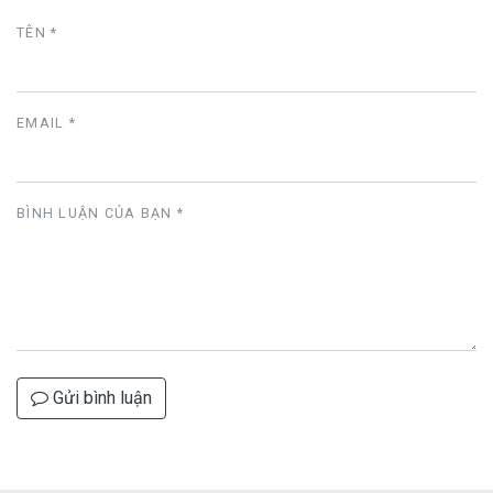
TÊN *
EMAIL *
BÌNH LUẬN CỦA BẠN
*
Gửi bình luận