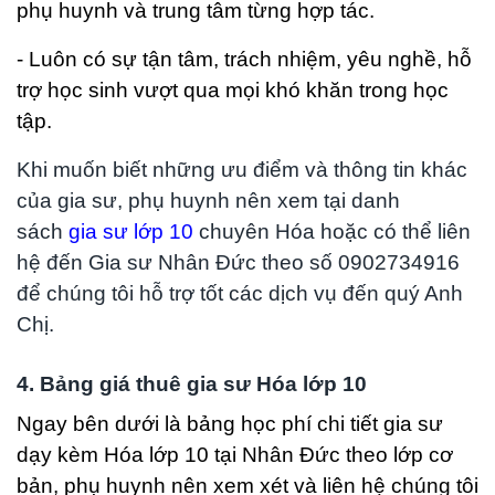
phụ huynh và trung tâm từng hợp tác.
- Luôn có sự tận tâm, trách nhiệm, yêu nghề, hỗ
trợ học sinh vượt qua mọi khó khăn trong học
tập.
Khi muốn biết những ưu điểm và thông tin khác
của gia sư, phụ huynh nên xem tại danh
sách
gia sư lớp 10
chuyên Hóa hoặc có thể liên
hệ đến Gia sư Nhân Đức theo số 0902734916
để chúng tôi hỗ trợ tốt các dịch vụ đến quý Anh
Chị.
4. Bảng giá thuê gia sư Hóa lớp 10
Ngay bên dưới là bảng học phí chi tiết gia sư
dạy kèm Hóa lớp 10 tại Nhân Đức theo lớp cơ
bản, phụ huynh nên xem xét và liên hệ chúng tôi