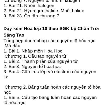
Chương 7. Nguyên tố nhóm halogen
1. Bài 21. Nhóm halogen
2. Bài 22. Hydrogen halide. Muối halide
3. Bài 23. Ôn tập chương 7
D
ạy kèm
Hóa lớp 10
theo SGK bộ Chân Trời
Sáng Tạo
Tổng hợp danh pháp các nguyên tố hóa học
Mở đầu
1. Bài 1. Nhập môn Hóa Học
Chương 1. Cấu tạo nguyên tử
1. Bài 2. Thành phần của nguyên tử
2. Bài 3. Nguyên tố hóa học
3. Bài 4. Cấu trúc lớp vỏ electron của nguyên
tử
Chương 2. Bảng tuần hoàn các nguyên tố hóa
học
1. Bài 5. Cấu tạo bảng tuần hoàn các nguyên
tố hóa học