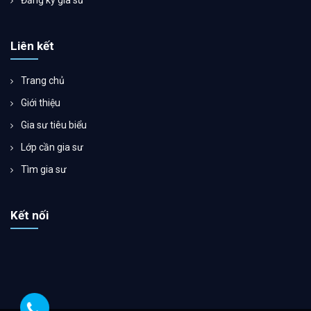
Liên kết
Trang chủ
Giới thiệu
Gia sư tiêu biểu
Lớp cần gia sư
Tìm gia sư
Kết nối