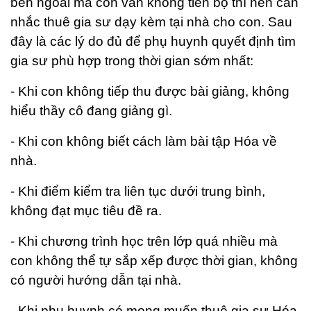
bên ngoài mà con vẫn không tiến bộ thì nên cân
nhắc thuê gia sư dạy kèm tại nhà cho con. Sau
đây là các lý do đủ để phụ huynh quyết định tìm
gia sư phù hợp trong thời gian sớm nhất:
- Khi con không tiếp thu được bài giảng, không
hiểu thầy cô đang giảng gì.
- Khi con không biết cách làm bài tập Hóa về
nhà.
- Khi điểm kiểm tra liên tục dưới trung bình,
không đạt mục tiêu đề ra.
- Khi chương trình học trên lớp quá nhiều mà
con không thể tự sắp xếp được thời gian, không
có người hướng dẫn tại nhà.
- Khi phụ huynh có mong muốn thuê gia sư Hóa