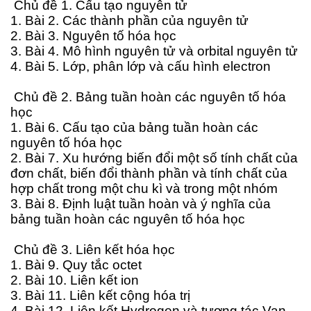
Chủ đề 1. Cấu tạo nguyên tử
1. Bài 2. Các thành phần của nguyên tử
2. Bài 3. Nguyên tố hóa học
3. Bài 4. Mô hình nguyên tử và orbital nguyên tử
4. Bài 5. Lớp, phân lớp và cấu hình electron
Chủ đề 2. Bảng tuần hoàn các nguyên tố hóa
học
1. Bài 6. Cấu tạo của bảng tuần hoàn các
nguyên tố hóa học
2. Bài 7. Xu hướng biến đổi một số tính chất của
đơn chất, biến đổi thành phần và tính chất của
hợp chất trong một chu kì và trong một nhóm
3. Bài 8. Định luật tuần hoàn và ý nghĩa của
bảng tuần hoàn các nguyên tố hóa học
Chủ đề 3. Liên kết hóa học
1. Bài 9. Quy tắc octet
2. Bài 10. Liên kết ion
3. Bài 11. Liên kết cộng hóa trị
4. Bài 12. Liên kết Hydrogen và tương tác Van