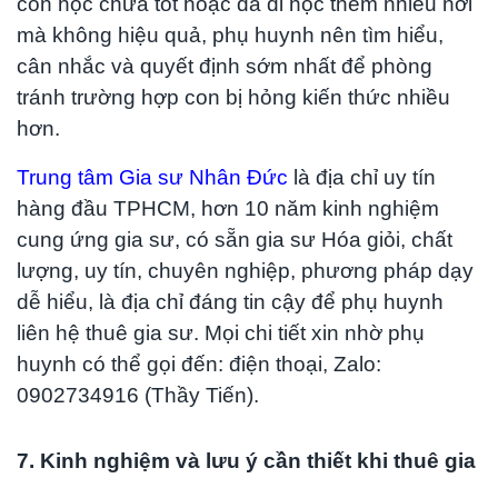
con học chưa tốt hoặc đã đi học thêm nhiều nơi
mà không hiệu quả, phụ huynh nên tìm hiểu,
cân nhắc và quyết định sớm nhất để phòng
tránh trường hợp con bị hỏng kiến thức nhiều
hơn.
Trung tâm Gia sư Nhân Đức
là địa chỉ uy tín
hàng đầu TPHCM, hơn 10 năm kinh nghiệm
cung ứng gia sư, có sẵn gia sư Hóa giỏi, chất
lượng, uy tín, chuyên nghiệp, phương pháp dạy
dễ hiểu, là địa chỉ đáng tin cậy để phụ huynh
liên hệ thuê gia sư. Mọi chi tiết xin nhờ phụ
huynh có thể gọi đến: đ
iện thoại, Zalo:
0902734916 (Thầy Tiến).
7. Kinh nghiệm và lưu ý cần thiết khi thuê gia