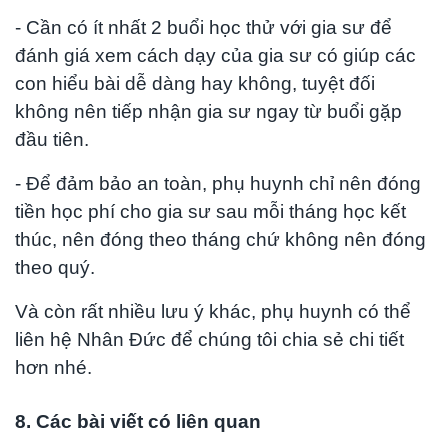
- Cần có ít nhất 2 buổi học thử với gia sư để
đánh giá xem cách dạy của gia sư có giúp các
con hiểu bài dễ dàng hay không, tuyệt đối
không nên tiếp nhận gia sư ngay từ buổi gặp
đầu tiên.
- Để đảm bảo an toàn, phụ huynh chỉ nên đóng
tiền học phí cho gia sư sau mỗi tháng học kết
thúc, nên đóng theo tháng chứ không nên đóng
theo quý.
Và còn rất nhiều lưu ý khác, phụ huynh có thể
liên hệ Nhân Đức để chúng tôi chia sẻ chi tiết
hơn nhé.
8. Các bài viết có liên quan