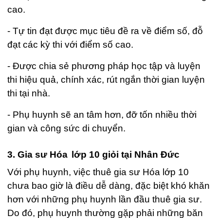
cao.
- Tự tin đạt được mục tiêu đề ra về điểm số, đỗ
đạt các kỳ thi với điểm số cao.
- Được chia sẻ phương pháp học tập và luyện
thi hiệu quả, chính xác, rút ngắn thời gian luyện
thi tại nhà.
- Phụ huynh sẽ an tâm hơn, đỡ tốn nhiều thời
gian và công sức di chuyển.
3. Gia sư Hóa
lớp 10 giỏi tại Nhân Đức
Với phụ huynh, việc thuê gia sư Hóa lớp 10
chưa bao giờ là điều dễ dàng, đặc biệt khó khăn
hơn với những phụ huynh lần đầu thuê gia sư.
Do đó, phụ huynh thường gặp phải những băn