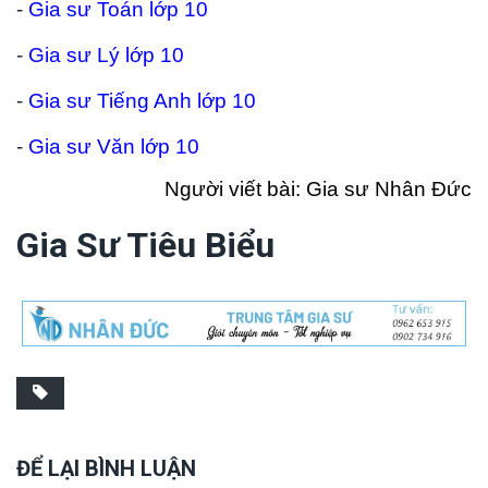
-
Gia sư Toán lớp 10
-
Gia sư Lý lớp 10
-
Gia sư Tiếng Anh lớp 10
-
Gia sư Văn lớp 10
Người viết bài: Gia sư Nhân Đức
Gia Sư Tiêu Biểu
ĐỂ LẠI BÌNH LUẬN