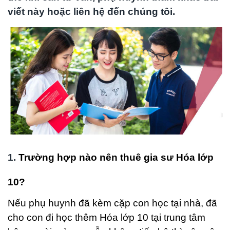
viết này hoặc liên hệ đến chúng tôi.
1.
Trường hợp nào nên thuê gia sư Hóa lớp
10?
Nếu phụ huynh đã kèm cặp con học tại nhà, đã
cho con đi học thêm Hóa lớp 10 tại trung tâm