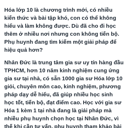
Hóa lớp 10 là chương trình mới, có nhiều
kiến thức và bài tập khó, con có thể không
hiểu và làm không được. Dù đã cho đi học
thêm ở nhiều nơi nhưng con không tiến bộ.
Phụ huynh đang tìm kiếm một giải pháp để
hiệu quả hơn?
Nhân Đức là trung tâm gia sư uy tín hàng đầu
TPHCM, hơn 10 năm kinh nghiệm cung ứng
gia sư tại nhà, có sẵn 1000 gia sư Hóa lớp 10
giỏi, chuyên môn cao, kinh nghiệm, phương
pháp dạy dễ hiểu, đã giúp nhiều học sinh
học tốt, tiến bộ, đạt điểm cao. Học với gia sư
Hóa 1 kèm 1 tại nhà đang là giải pháp mà
nhiều phụ huynh chọn học tại Nhân Đức, vì
thế khi cần tư vấn, phụ huynh tham khảo bài