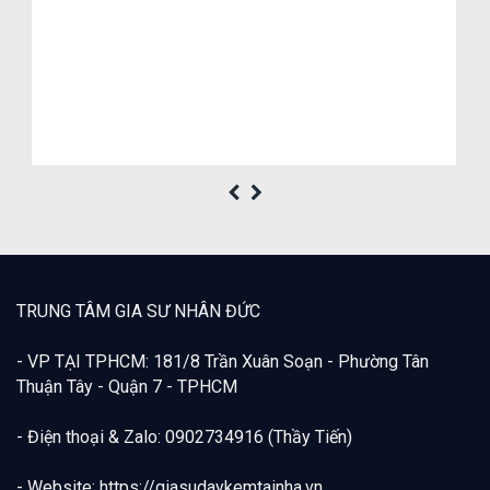
TRUNG TÂM GIA SƯ NHÂN ĐỨC
- VP TẠI TPHCM: 181/8 Trần Xuân Soạn - Phường Tân
Thuận Tây - Quận 7 - TPHCM
- Điện thoại & Zalo: 0902734916 (Thầy Tiến)
- Website: https://giasudaykemtainha.vn