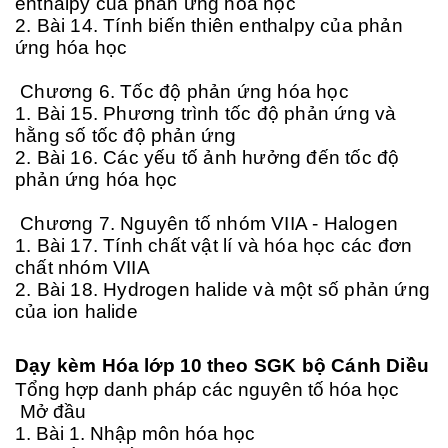
enthalpy của phản ứng hóa học
2. Bài 14. Tính biến thiên enthalpy của phản
ứng hóa học
Chương 6. Tốc độ phản ứng hóa học
1. Bài 15. Phương trình tốc độ phản ứng và
hằng số tốc độ phản ứng
2. Bài 16. Các yếu tố ảnh hưởng đến tốc độ
phản ứng hóa học
Chương 7. Nguyên tố nhóm VIIA - Halogen
1. Bài 17. Tính chất vật lí và hóa học các đơn
chất nhóm VIIA
2. Bài 18. Hydrogen halide và một số phản ứng
của ion halide
D
ạy kèm
Hóa lớp 10
theo SGK bộ Cánh Diều
Tổng hợp danh pháp các nguyên tố hóa học
Mở đầu
1. Bài 1. Nhập môn hóa học