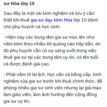
sư Hóa lớp 10
Sau đây là một vài kinh nghiệm và lưu ý cần
thiết khi thuê
gia sư dạy kèm Hóa
lớp 10 dành
cho phụ huynh và học sinh:
- Hiện nay các trung tâm gia sư mọc lên như
nấm kèm theo nhiều lời quảng cáo hấp dẫn, do
đó phụ huynh cần có sự sáng suốt trong việc
thuê gia sư tại các trung tâm uy tín, có tên tuổi
và được đánh giá cao.
- Phải nắm rõ lai lịch, học vấn và bằng cấp, kinh
nghiệm của gia sư trước khi thuê chính thức, đề
phòng nhiều gia sư sinh viên nhưng lại giả mạo
làm giáo viên, làm ảnh hưởng đến cộng đồng
gia sư uy tín.