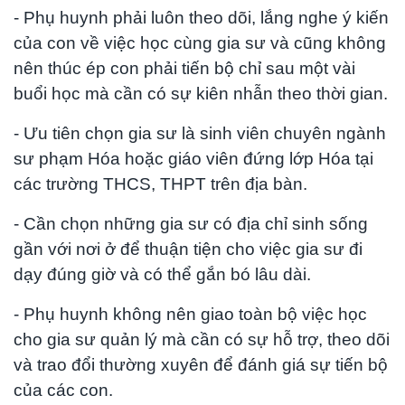
- Phụ huynh phải luôn theo dõi, lắng nghe ý kiến
của con về việc học cùng gia sư và cũng không
nên thúc ép con phải tiến bộ chỉ sau một vài
buổi học mà cần có sự kiên nhẫn theo thời gian.
- Ưu tiên chọn gia sư là sinh viên chuyên ngành
sư phạm Hóa hoặc giáo viên đứng lớp Hóa tại
các trường THCS, THPT trên địa bàn.
- Cần chọn những gia sư có địa chỉ sinh sống
gần với nơi ở để thuận tiện cho việc gia sư đi
dạy đúng giờ và có thể gắn bó lâu dài.
- Phụ huynh không nên giao toàn bộ việc học
cho gia sư quản lý mà cần có sự hỗ trợ, theo dõi
và trao đổi thường xuyên để đánh giá sự tiến bộ
của các con.