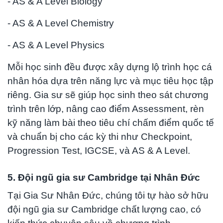
- AS & A Level Biology
- AS & A Level Chemistry
- AS & A Level Physics
Mỗi học sinh đều được xây dựng lộ trình học cá
nhân hóa dựa trên năng lực và mục tiêu học tập
riêng. Gia sư sẽ giúp học sinh theo sát chương
trình trên lớp, nâng cao điểm Assessment, rèn
kỹ năng làm bài theo tiêu chí chấm điểm quốc tế
và chuẩn bị cho các kỳ thi như Checkpoint,
Progression Test, IGCSE, và AS & A Level.
5. Đội ngũ gia sư Cambridge tại Nhân Đức
Tại Gia Sư Nhân Đức, chúng tôi tự hào sở hữu
đội ngũ gia sư Cambridge chất lượng cao, có