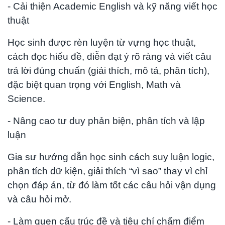
- Cải thiện Academic English và kỹ năng viết học
thuật
Học sinh được rèn luyện từ vựng học thuật,
cách đọc hiểu đề, diễn đạt ý rõ ràng và viết câu
trả lời đúng chuẩn (giải thích, mô tả, phân tích),
đặc biệt quan trọng với English, Math và
Science.
- Nâng cao tư duy phản biện, phân tích và lập
luận
Gia sư hướng dẫn học sinh cách suy luận logic,
phân tích dữ kiện, giải thích “vì sao” thay vì chỉ
chọn đáp án, từ đó làm tốt các câu hỏi vận dụng
và câu hỏi mở.
- Làm quen cấu trúc đề và tiêu chí chấm điểm