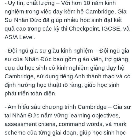
- Uy tín, chất lượng – Với hơn 10 năm kinh
nghiệm trong việc dạy kèm hệ Cambridge, Gia
Sư Nhân Đức đã giúp nhiều học sinh đạt kết
quả cao trong các kỳ thi Checkpoint, IGCSE, và
AS/A Level.
- Đội ngũ gia sư giàu kinh nghiệm – Đội ngũ gia
sư của Nhân Đức bao gồm giáo viên, trợ giảng,
cựu du học sinh có kinh nghiệm giảng dạy hệ
Cambridge, sử dụng tiếng Anh thành thạo và có
định hướng học thuật rõ ràng, giúp học sinh
phát triển toàn diện.
- Am hiểu sâu chương trình Cambridge – Gia sư
tại Nhân Đức nắm vững learning objectives,
assessment criteria, command words, và mark
scheme của từng giai đoạn, giúp học sinh học