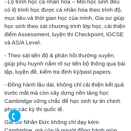
- Lộ trình học cá nhân hóa – Mỗi học sinh đều
có lộ trình học được cá nhân hóa theo trình độ,
mục tiêu và thời gian học của mình. Gia sư giúp
học sinh theo sát chương trình lớp học, cải thiện
điểm Assessment, luyện thi Checkpoint, IGCSE
và AS/A Level.
- Theo sát tiến độ & phản hồi thường xuyên,
giúp phụ huynh nắm rõ sự tiến bộ thông qua bài
tập, luyện đề, kiểm tra định kỳ/past papers.
- Đồng hành lâu dài, không chỉ cải thiện kết quả
trước mắt mà còn xây dựng nền tảng học
Cambridge vững chắc để học sinh tự tin chinh
phục các kỳ thi quốc tế.
Gia Sư Nhân Đức không chỉ dạy kèm
Cambridge, mà còn là người đồng hành giúp