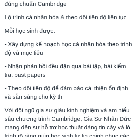
đúng chuẩn Cambridge
Lộ trình cá nhân hóa & theo dõi tiến độ liên tục.
Mỗi học sinh được:
- Xây dựng kế hoạch học cá nhân hóa theo trình
độ và mục tiêu
- Nhận phản hồi đều đặn qua bài tập, bài kiểm
tra, past papers
- Theo dõi tiến độ để đảm bảo cải thiện ổn định
và sẵn sàng cho kỳ thi
Với đội ngũ gia sư giàu kinh nghiệm và am hiểu
sâu chương trình Cambridge, Gia Sư Nhân Đức
mang đến sự hỗ trợ học thuật đáng tin cậy và lộ
trình rõ ràng giúp học sinh tự tin chinh phục các