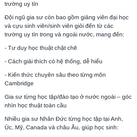
trường uy tín
Đội ngũ gia sư còn bao gồm giảng viên đại học
và cựu sinh viên/sinh viên giỏi đến từ các
trường uy tín trong và ngoài nước, mang đến:
- Tư duy học thuật chặt chẽ
- Cách giải thích có hệ thống, dễ hiểu
- Kiến thức chuyên sâu theo từng môn
Cambridge
Gia sư từng học tập/đào tạo ở nước ngoài – góc
nhìn học thuật toàn cầu
Nhiều gia sư Nhân Đức từng học tập tại Anh,
Úc, Mỹ, Canada và châu Âu, giúp học sinh: