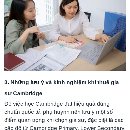
3. Những lưu ý và kinh nghiệm khi thuê gia
sư Cambridge
Để việc học Cambridge đạt hiệu quả đúng
chuẩn quốc tế, phụ huynh nên lưu ý một số
điểm quan trọng khi chọn gia sư, đặc biệt là các
cấp độ từ Cambridge Primary, Lower Secondary,