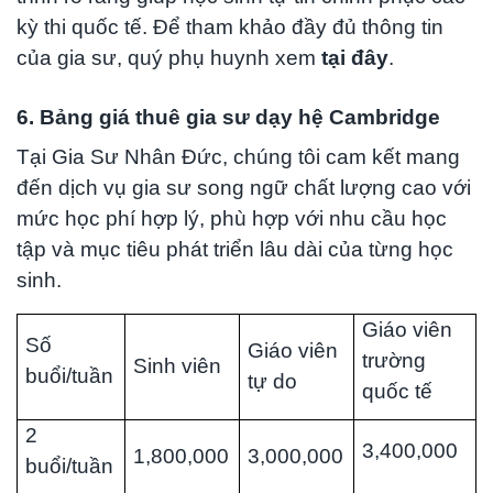
kỳ thi quốc tế. Để tham khảo đầy đủ thông tin
của gia sư, quý phụ huynh xem
tại đây
.
6. Bảng giá thuê gia sư dạy hệ Cambridge
Tại Gia Sư Nhân Đức, chúng tôi cam kết mang
đến dịch vụ gia sư song ngữ chất lượng cao với
mức học phí hợp lý, phù hợp với nhu cầu học
tập và mục tiêu phát triển lâu dài của từng học
sinh.
Giáo viên
Số
Giáo viên
trường
Sinh viên
buổi/tuần
tự do
quốc tế
2
3,400,000
1,800,000
3,000,000
buổi/tuần