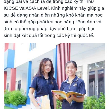
dạng bài và cách ra đề trong các kỳ thi như
IGCSE và AS/A Level. Kinh nghiệm này giúp gia
sư dễ dàng nhận diện những khó khăn mà học
sinh có thể gặp phải khi học bằng tiếng Anh và
đưa ra phương pháp dạy phù hợp, giúp học
sinh đạt kết quả tốt trong các kỳ thi quốc tế.