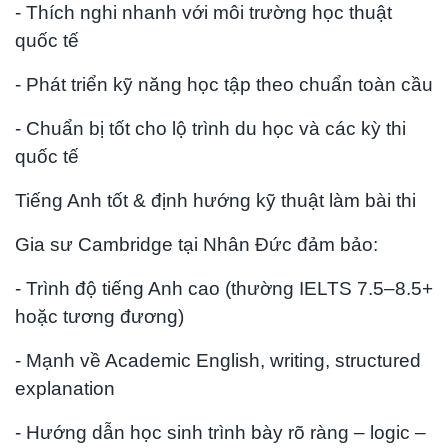
- Thích nghi nhanh với môi trường học thuật
quốc tế
- Phát triển kỹ năng học tập theo chuẩn toàn cầu
- Chuẩn bị tốt cho lộ trình du học và các kỳ thi
quốc tế
Tiếng Anh tốt & định hướng kỹ thuật làm bài thi
Gia sư Cambridge tại Nhân Đức đảm bảo:
- Trình độ tiếng Anh cao (thường IELTS 7.5–8.5+
hoặc tương đương)
- Mạnh về Academic English, writing, structured
explanation
- Hướng dẫn học sinh trình bày rõ ràng – logic –