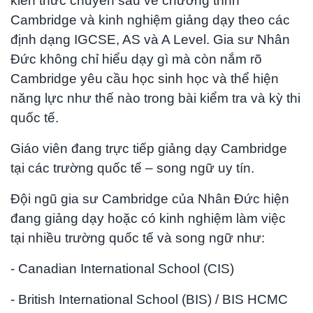
kiến thức chuyên sâu về chương trình
Cambridge và kinh nghiệm giảng dạy theo các
định dạng IGCSE, AS và A Level. Gia sư Nhân
Đức không chỉ hiểu dạy gì mà còn nắm rõ
Cambridge yêu cầu học sinh học và thể hiện
năng lực như thế nào trong bài kiểm tra và kỳ thi
quốc tế.
Giáo viên đang trực tiếp giảng dạy Cambridge
tại các trường quốc tế – song ngữ uy tín.
Đội ngũ gia sư Cambridge của Nhân Đức hiện
đang giảng dạy hoặc có kinh nghiệm làm việc
tại nhiều trường quốc tế và song ngữ như:
- Canadian International School (CIS)
- British International School (BIS) / BIS HCMC