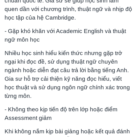
chuẩn quốc tế. Gia sư sẽ giúp học sinh làm
quen dần với chương trình, thuật ngữ và nhịp độ
học tập của hệ Cambridge.
- Gặp khó khăn với Academic English và thuật
ngữ môn học
Nhiều học sinh hiểu kiến thức nhưng gặp trở
ngại khi đọc đề, sử dụng thuật ngữ chuyên
ngành hoặc diễn đạt câu trả lời bằng tiếng Anh.
Gia sư hỗ trợ cải thiện kỹ năng đọc hiểu, viết
học thuật và sử dụng ngôn ngữ chính xác trong
từng môn.
- Không theo kịp tiến độ trên lớp hoặc điểm
Assessment giảm
Khi không nắm kịp bài giảng hoặc kết quả đánh