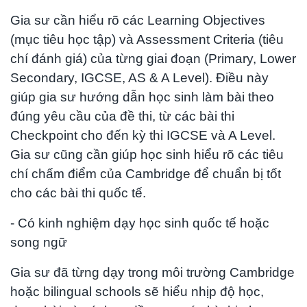
Gia sư cần hiểu rõ các Learning Objectives
(mục tiêu học tập) và Assessment Criteria (tiêu
chí đánh giá) của từng giai đoạn (Primary, Lower
Secondary, IGCSE, AS & A Level). Điều này
giúp gia sư hướng dẫn học sinh làm bài theo
đúng yêu cầu của đề thi, từ các bài thi
Checkpoint cho đến kỳ thi IGCSE và A Level.
Gia sư cũng cần giúp học sinh hiểu rõ các tiêu
chí chấm điểm của Cambridge để chuẩn bị tốt
cho các bài thi quốc tế.
- Có kinh nghiệm dạy học sinh quốc tế hoặc
song ngữ
Gia sư đã từng dạy trong môi trường Cambridge
hoặc bilingual schools sẽ hiểu nhịp độ học,