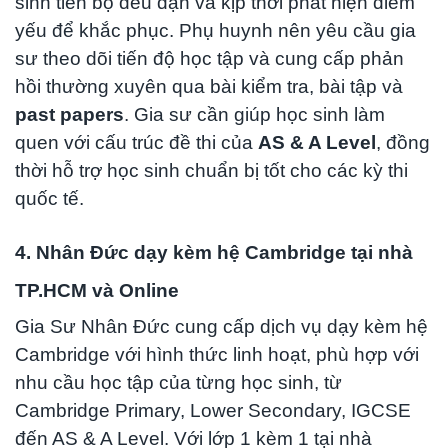
sinh tiến bộ đều đặn và kịp thời phát hiện điểm
yếu để khắc phục. Phụ huynh nên yêu cầu gia
sư theo dõi tiến độ học tập và cung cấp phản
hồi thường xuyên qua bài kiểm tra, bài tập và
past papers
. Gia sư cần giúp học sinh làm
quen với cấu trúc đề thi của
AS & A Level
, đồng
thời hỗ trợ học sinh chuẩn bị tốt cho các kỳ thi
quốc tế.
4. Nhân Đức dạy kèm hệ Cambridge tại nhà
TP.HCM và Online
Gia Sư Nhân Đức cung cấp dịch vụ dạy kèm hệ
Cambridge với hình thức linh hoạt, phù hợp với
nhu cầu học tập của từng học sinh, từ
Cambridge Primary, Lower Secondary, IGCSE
đến AS & A Level. Với lớp 1 kèm 1 tại nhà