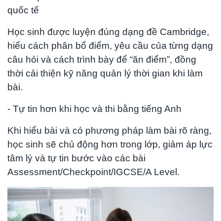
quốc tế
Học sinh được luyện đúng dạng đề Cambridge,
hiểu cách phân bổ điểm, yêu cầu của từng dạng
câu hỏi và cách trình bày để “ăn điểm”, đồng
thời cải thiện kỹ năng quản lý thời gian khi làm
bài.
- Tự tin hơn khi học và thi bằng tiếng Anh
Khi hiểu bài và có phương pháp làm bài rõ ràng,
học sinh sẽ chủ động hơn trong lớp, giảm áp lực
tâm lý và tự tin bước vào các bài
Assessment/Checkpoint/IGCSE/A Level.