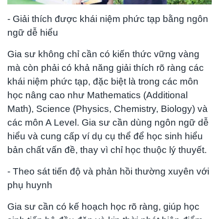
- Giải thích được khái niệm phức tạp bằng ngôn
ngữ dễ hiểu
Gia sư không chỉ cần có kiến thức vững vàng
mà còn phải có khả năng giải thích rõ ràng các
khái niệm phức tạp, đặc biệt là trong các môn
học nâng cao như Mathematics (Additional
Math), Science (Physics, Chemistry, Biology) và
các môn A Level. Gia sư cần dùng ngôn ngữ dễ
hiểu và cung cấp ví dụ cụ thể để học sinh hiểu
bản chất vấn đề, thay vì chỉ học thuộc lý thuyết.
- Theo sát tiến độ và phản hồi thường xuyên với
phụ huynh
Gia sư cần có kế hoạch học rõ ràng, giúp học