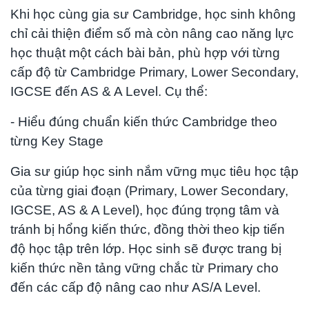
Khi học cùng gia sư Cambridge, học sinh không
chỉ cải thiện điểm số mà còn nâng cao năng lực
học thuật một cách bài bản, phù hợp với từng
cấp độ từ Cambridge Primary, Lower Secondary,
IGCSE đến AS & A Level. Cụ thể:
- Hiểu đúng chuẩn kiến thức Cambridge theo
từng Key Stage
Gia sư giúp học sinh nắm vững mục tiêu học tập
của từng giai đoạn (Primary, Lower Secondary,
IGCSE, AS & A Level), học đúng trọng tâm và
tránh bị hổng kiến thức, đồng thời theo kịp tiến
độ học tập trên lớp. Học sinh sẽ được trang bị
kiến thức nền tảng vững chắc từ Primary cho
đến các cấp độ nâng cao như AS/A Level.