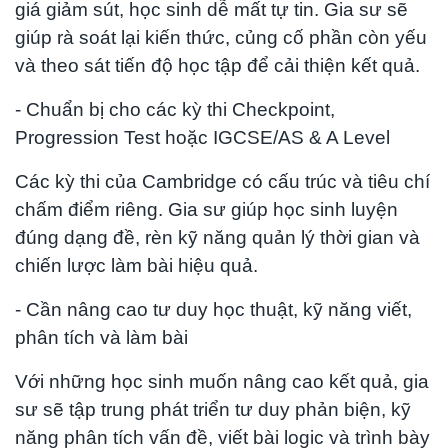
giá giảm sút, học sinh dễ mất tự tin. Gia sư sẽ
giúp rà soát lại kiến thức, củng cố phần còn yếu
và theo sát tiến độ học tập để cải thiện kết quả.
- Chuẩn bị cho các kỳ thi Checkpoint,
Progression Test hoặc IGCSE/AS & A Level
Các kỳ thi của Cambridge có cấu trúc và tiêu chí
chấm điểm riêng. Gia sư giúp học sinh luyện
đúng dạng đề, rèn kỹ năng quản lý thời gian và
chiến lược làm bài hiệu quả.
- Cần nâng cao tư duy học thuật, kỹ năng viết,
phân tích và làm bài
Với những học sinh muốn nâng cao kết quả, gia
sư sẽ tập trung phát triển tư duy phản biện, kỹ
năng phân tích vấn đề, viết bài logic và trình bày