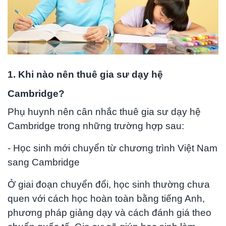
1. Khi nào nên thuê gia sư dạy hệ
Cambridge?
Phụ huynh nên cân nhắc thuê gia sư dạy hệ
Cambridge trong những trường hợp sau:
- Học sinh mới chuyển từ chương trình Việt Nam
sang Cambridge
Ở giai đoạn chuyển đổi, học sinh thường chưa
quen với cách học hoàn toàn bằng tiếng Anh,
phương pháp giảng dạy và cách đánh giá theo