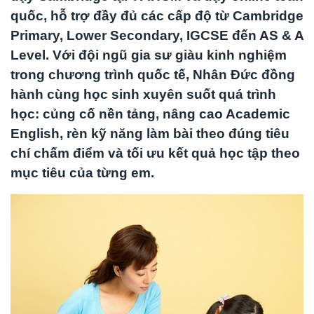
quốc, hỗ trợ đầy đủ các cấp độ từ Cambridge
Primary, Lower Secondary, IGCSE đến AS & A
Level. Với đội ngũ gia sư giàu kinh nghiệm
trong chương trình quốc tế, Nhân Đức đồng
hành cùng học sinh xuyên suốt quá trình
học: củng cố nền tảng, nâng cao Academic
English, rèn kỹ năng làm bài theo đúng tiêu
chí chấm điểm và tối ưu kết quả học tập theo
mục tiêu của từng em.