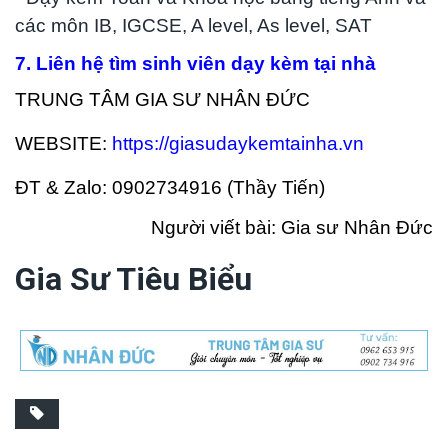
các môn IB, IGCSE, A level, As level, SAT
7. Liên hệ tìm sinh viên dạy kèm tại nhà
TRUNG TÂM GIA SƯ NHÂN ĐỨC
WEBSITE:
https://giasudaykemtainha.vn
ĐT & Zalo: 0902734916 (Thầy Tiến)
Người viết bài: Gia sư Nhân Đức
Gia Sư Tiêu Biểu