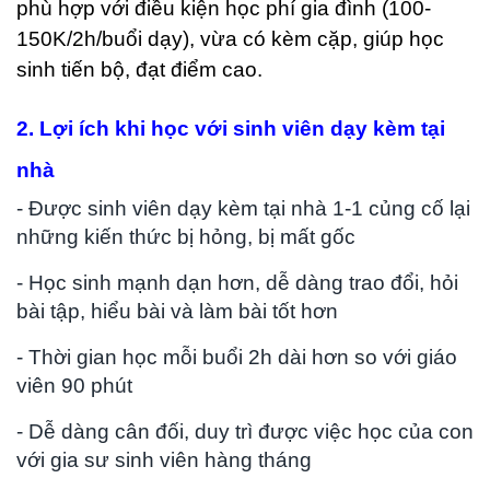
phù hợp với điều kiện học phí gia đình (100-
150K/2h/buổi dạy), vừa có kèm cặp, giúp học
sinh tiến bộ, đạt điểm cao.
2. Lợi ích khi học với sinh viên dạy kèm tại
nhà
- Được sinh viên dạy kèm tại nhà 1-1 củng cố lại
những kiến thức bị hỏng, bị mất gốc
- Học sinh mạnh dạn hơn, dễ dàng trao đổi, hỏi
bài tập, hiểu bài và làm bài tốt hơn
- Thời gian học mỗi buổi 2h dài hơn so với giáo
viên 90 phút
- Dễ dàng cân đối, duy trì được việc học của con
với gia sư sinh viên hàng tháng