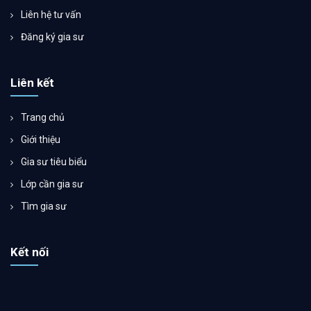
Liên hệ tư vấn
Đăng ký gia sư
Liên kết
Trang chủ
Giới thiệu
Gia sư tiêu biểu
Lớp cần gia sư
Tìm gia sư
Kết nối