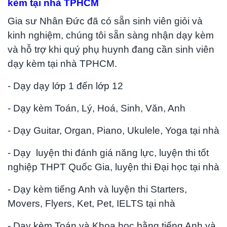
kèm tại nhà TPHCM
Gia sư Nhân Đức đã có sẵn sinh viên giỏi và
kinh nghiệm, chúng tôi sẵn sàng nhận dạy kèm
và hỗ trợ khi quý phụ huynh đang cần sinh viên
dạy kèm tại nhà TPHCM.
- Dạy dạy lớp 1 đến lớp 12
- Dạy kèm Toán, Lý, Hoá, Sinh, Văn, Anh
- Dạy Guitar, Organ, Piano, Ukulele, Yoga tại nhà
- Dạy luyện thi đánh giá năng lực, luyện thi tốt
nghiệp THPT Quốc Gia, luyện thi Đại học tại nhà
- Dạy kèm tiếng Anh và luyện thi Starters,
Movers, Flyers, Ket, Pet, IELTS tại nhà
- Dạy kèm Toán và Khoa học bằng tiếng Anh và