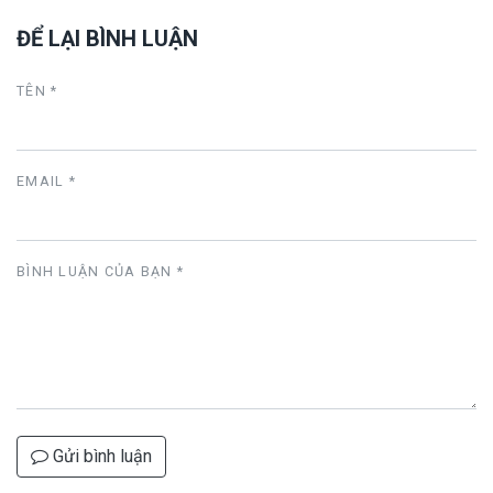
ĐỂ LẠI BÌNH LUẬN
TÊN *
EMAIL *
BÌNH LUẬN CỦA BẠN
*
Gửi bình luận