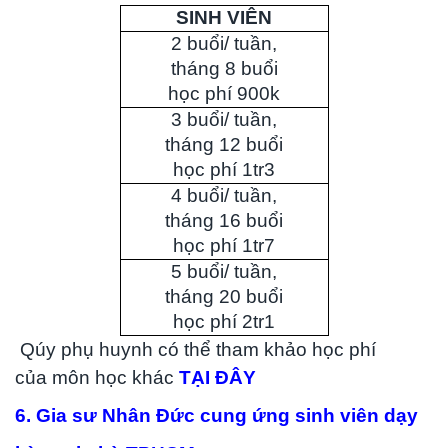
SINH VIÊN
2 buổi/ tuần,
tháng 8 buổi
học phí 900k
3 buổi/ tuần,
tháng 12 buổi
học phí 1tr3
4 buổi/ tuần,
tháng 16 buổi
học phí 1tr7
5 buổi/ tuần,
tháng 20 buổi
học phí 2tr1
Qúy phụ huynh có thể tham khảo học phí
của môn học khác
TẠI ĐÂY
6. Gia sư Nhân Đức cung ứng sinh viên dạy