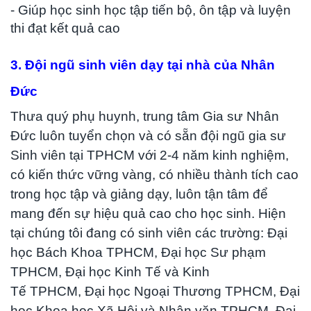
- Giúp học sinh học tập tiến bộ, ôn tập và luyện
thi đạt kết quả cao
3. Đội ngũ sinh viên dạy tại nhà của Nhân
Đức
Thưa quý phụ huynh, trung tâm Gia sư Nhân
Đức luôn tuyển chọn và có sẵn đội ngũ gia sư
Sinh viên tại TPHCM với 2-4 năm kinh nghiệm,
có kiến thức vững vàng, có nhiều thành tích cao
trong học tập và giảng dạy, luôn tận tâm để
mang đến sự hiệu quả cao cho học sinh. Hiện
tại chúng tôi đang có sinh viên các trường: Đại
học Bách Khoa TPHCM, Đại học Sư phạm
TPHCM, Đại học Kinh Tế và Kinh
Tế TPHCM, Đại học Ngoại Thương TPHCM, Đại
học Khoa học Xã Hội và Nhân văn TPHCM, Đại