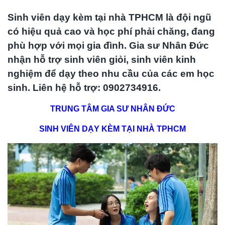
Sinh viên dạy kèm tại nhà TPHCM là đội ngũ
có hiệu quả cao và học phí phải chăng, đang
phù hợp với mọi gia đình. Gia sư Nhân Đức
nhận hỗ trợ sinh viên giỏi, sinh viên kinh
nghiệm để dạy theo nhu cầu của các em học
sinh. Liên hệ hỗ trợ: 0902734916.
TRUNG TÂM GIA SƯ NHÂN ĐỨC
SINH VIÊN DẠY KÈM TẠI NHÀ TPHCM